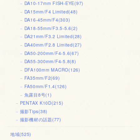
DA10-17mm FISH-EYE
(97)
DA15mm/F4 Limited
(48)
DA16-45mm/F4
(303)
DA18-55mm/F3.5-5.6
(2)
DA21mm/F3.2 Limited
(28)
DA40mm/F2.8 Limited
(27)
DA50-200mm/F4-5.6
(67)
DA55-300mm/F4-5.8
(8)
DFA100mm MACRO
(126)
FA35mm/F2
(69)
FA50mm/F1.4
(126)
魚露目8号
(1)
PENTAX K10D
(215)
撮影Tips
(38)
撮影機材の話題
(77)
地域
(525)