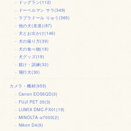
ドッグラン
(112)
ドーベルマン サラ
(349)
ラブラドール りゅう
(365)
他の犬(友達)
(87)
犬とお出かけ
(146)
犬の撮り方
(39)
犬の食べ物
(18)
犬グッズ
(19)
躾け・訓練
(32)
飛行犬
(30)
カメラ・機材
(955)
Canon EOS5QD
(3)
FUJI PET 35
(3)
LUMIX DMC-FX01
(19)
MINOLTA α7000
(2)
Nikon D4
(9)