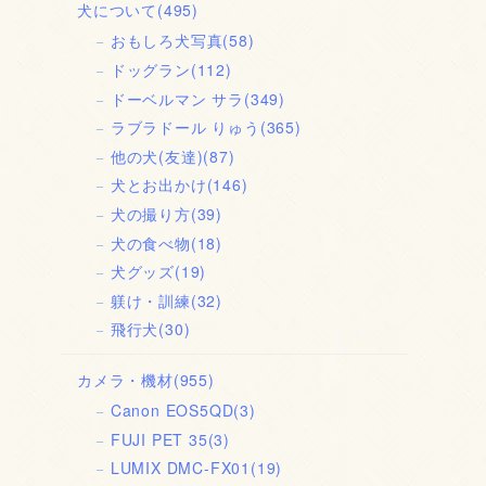
犬について
(495)
おもしろ犬写真
(58)
ドッグラン
(112)
ドーベルマン サラ
(349)
ラブラドール りゅう
(365)
他の犬(友達)
(87)
犬とお出かけ
(146)
犬の撮り方
(39)
犬の食べ物
(18)
犬グッズ
(19)
躾け・訓練
(32)
飛行犬
(30)
カメラ・機材
(955)
Canon EOS5QD
(3)
FUJI PET 35
(3)
LUMIX DMC-FX01
(19)