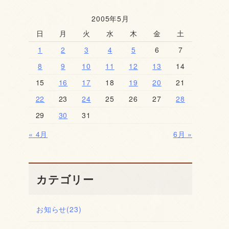
2005年5月
日
月
火
水
木
金
土
1
2
3
4
5
6
7
8
9
10
11
12
13
14
15
16
17
18
19
20
21
22
23
24
25
26
27
28
29
30
31
« 4月
6月 »
カテゴリー
お知らせ
(23)