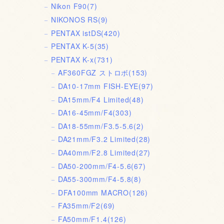
Nikon F90
(7)
NIKONOS RS
(9)
PENTAX istDS
(420)
PENTAX K-5
(35)
PENTAX K-x
(731)
AF360FGZ ストロボ
(153)
DA10-17mm FISH-EYE
(97)
DA15mm/F4 Limited
(48)
DA16-45mm/F4
(303)
DA18-55mm/F3.5-5.6
(2)
DA21mm/F3.2 Limited
(28)
DA40mm/F2.8 Limited
(27)
DA50-200mm/F4-5.6
(67)
DA55-300mm/F4-5.8
(8)
DFA100mm MACRO
(126)
FA35mm/F2
(69)
FA50mm/F1.4
(126)