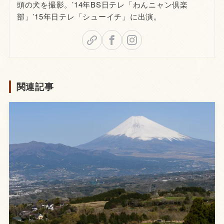
頭の犬を撮影。’14年BS日テレ「わんニャン倶楽
部」’15年日テレ「シューイチ」に出演。
関連記事