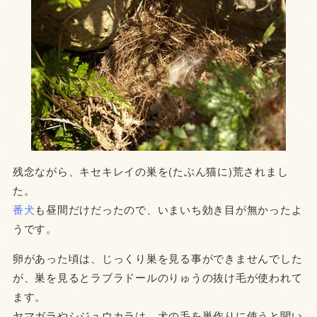
残念ながら、キセキレイの巣を(たぶん猫に)荒されまし
た。
番犬
も昼間だけだったので、いまいち効き目が無かったよ
うです。
卵があった頃は、じっくり巣を見る事ができませんでした
が、巣を見るとラブラドールのりゅうの抜け毛が使われて
ます。
ヤマガラやシジュウカラは、犬の毛を巣作りに使うと聞い