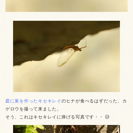
庭に巣を作ったキセキレイ
のヒナが食べるはずだった、カ
ゲロウを撮って来ました。
そう、これはキセキレイに捧げる写真です・・ 😥