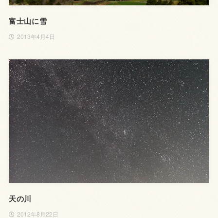
富士山に雪
2013年4月4日
天の川
2012年8月22日