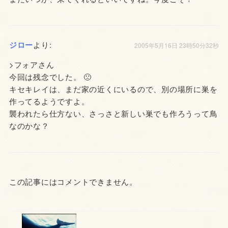
ジロー
より:
2005年5月16日 23時50分32秒
>フォアさん
今回は残念でした。 🙁
キセキレイは、まだ家の近くにいるので、別の場所に巣を
作ってるようですよ。
襲われたら仕方ない、さっさと新しい巣でも作ろうって鳥
なのかな？
この記事にはコメントできません。