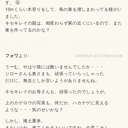
す。 😮
10mくらい木登りをして、鳥の巣を捜しまわってる猫がい
ました。
キセキレイの親は、相変わらず家の近くにいるので、また
巣を作ってるのかな？
フォワ
より:
2005年5月14日 01時31分42秒
うーむ、やはり猫には敵いませんでしたか・・・
ジローさんも奥さまも、頑張っていらっしゃった
だけに、無念としか言いようがありませんね。
キセキレイのお母さんも、頑張ったのでしょうが。
上のカゲロウの写真も、何だか、ハカナゲに見える
ような・・・気のせいかな？
しかし、捲土重来。
またいつか、来てくれるといいですね。今度こそ！