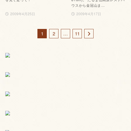
ウスから金冠山ま…
2009年4月25日
2009年4月17日
1
2
…
11