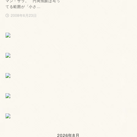
マン・サラ。 円周魚眼は写っ
てる範囲が「小さ…
2008年6月23日
2026年8月