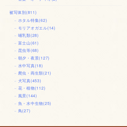
被写体別
(811)
ホタル特集
(62)
モリアオガエル
(14)
哺乳類
(28)
富士山
(61)
昆虫等
(68)
朝夕・夜景
(127)
水中写真
(18)
爬虫・両生類
(21)
犬写真
(453)
花・植物
(112)
風景
(144)
魚・水中生物
(25)
鳥
(27)