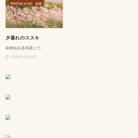
PENTAX K10D
箱根
夕暮れのススキ
箱根仙石原高原にて。
2009年10月8日