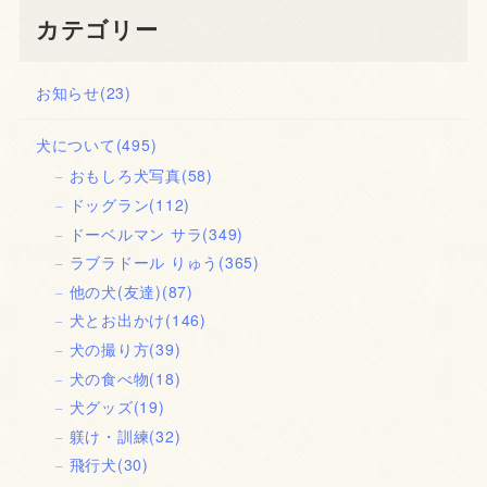
カテゴリー
お知らせ
(23)
犬について
(495)
おもしろ犬写真
(58)
ドッグラン
(112)
ドーベルマン サラ
(349)
ラブラドール りゅう
(365)
他の犬(友達)
(87)
犬とお出かけ
(146)
犬の撮り方
(39)
犬の食べ物
(18)
犬グッズ
(19)
躾け・訓練
(32)
飛行犬
(30)