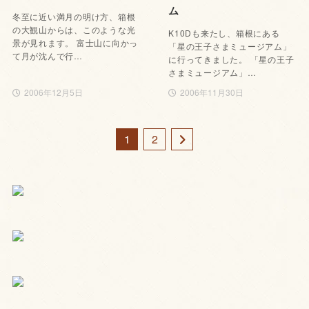
ム
冬至に近い満月の明け方、箱根
の大観山からは、このような光
K10Dも来たし、箱根にある
景が見れます。 富士山に向かっ
「星の王子さまミュージアム」
て月が沈んで行…
に行ってきました。 「星の王子
さまミュージアム」…
2006年12月5日
2006年11月30日
1
2