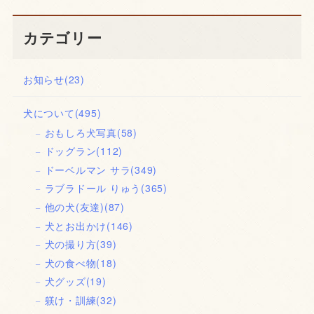
カテゴリー
お知らせ
(23)
犬について
(495)
おもしろ犬写真
(58)
ドッグラン
(112)
ドーベルマン サラ
(349)
ラブラドール りゅう
(365)
他の犬(友達)
(87)
犬とお出かけ
(146)
犬の撮り方
(39)
犬の食べ物
(18)
犬グッズ
(19)
躾け・訓練
(32)