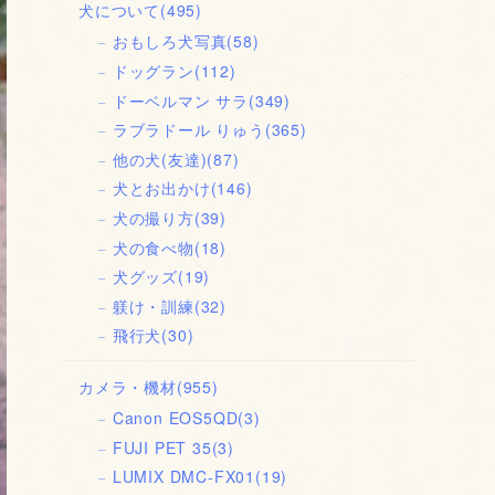
犬について
(495)
おもしろ犬写真
(58)
ドッグラン
(112)
ドーベルマン サラ
(349)
ラブラドール りゅう
(365)
他の犬(友達)
(87)
犬とお出かけ
(146)
犬の撮り方
(39)
犬の食べ物
(18)
犬グッズ
(19)
躾け・訓練
(32)
飛行犬
(30)
カメラ・機材
(955)
Canon EOS5QD
(3)
FUJI PET 35
(3)
LUMIX DMC-FX01
(19)