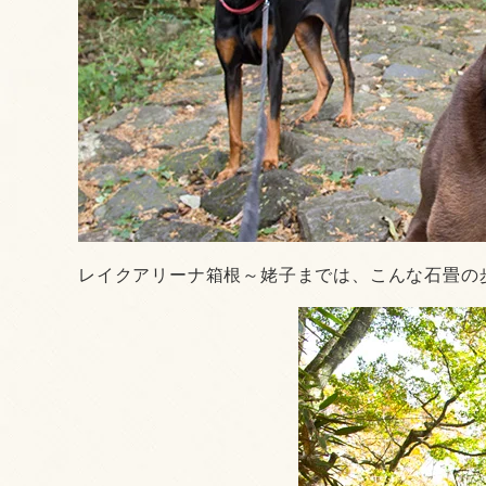
レイクアリーナ箱根～姥子までは、こんな石畳の