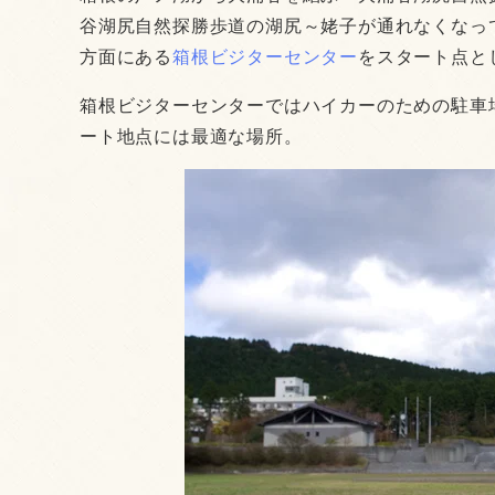
谷湖尻自然探勝歩道の湖尻～姥子が通れなくなっ
方面にある
箱根ビジターセンター
をスタート点と
箱根ビジターセンターではハイカーのための駐車
ート地点には最適な場所。