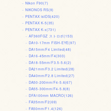
Nikon F90
(7)
NIKONOS RS
(9)
PENTAX istDS
(420)
PENTAX K-5
(35)
PENTAX K-x
(731)
AF360FGZ ストロボ
(153)
DA10-17mm FISH-EYE
(97)
DA15mm/F4 Limited
(48)
DA16-45mm/F4
(303)
DA18-55mm/F3.5-5.6
(2)
DA21mm/F3.2 Limited
(28)
DA40mm/F2.8 Limited
(27)
DA50-200mm/F4-5.6
(67)
DA55-300mm/F4-5.8
(8)
DFA100mm MACRO
(126)
FA35mm/F2
(69)
FA50mm/F1.4
(126)