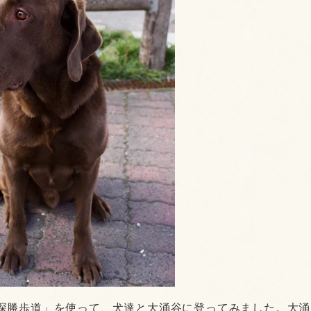
探勝歩道」を使って、犬達と大涌谷に登ってみました。大涌