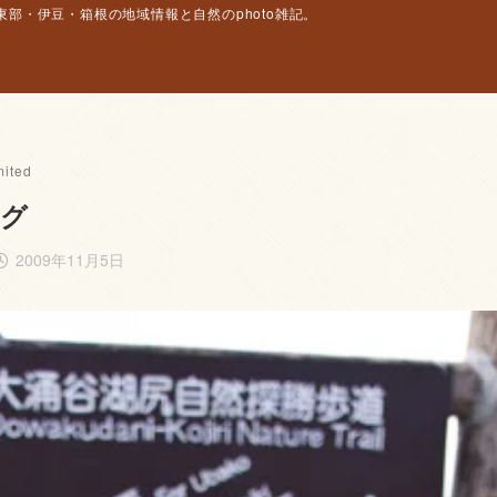
部・伊豆・箱根の地域情報と自然のphoto雑記。
ited
ング
2009年11月5日