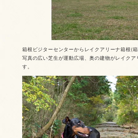
箱根ビジターセンターからレイクアリーナ箱根(箱
写真の広い芝生が運動広場、奥の建物がレイクア
す。