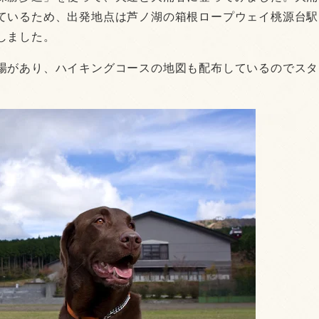
ているため、出発地点は芦ノ湖の箱根ロープウェイ桃源台駅
しました。
場があり、ハイキングコースの地図も配布しているのでスタ