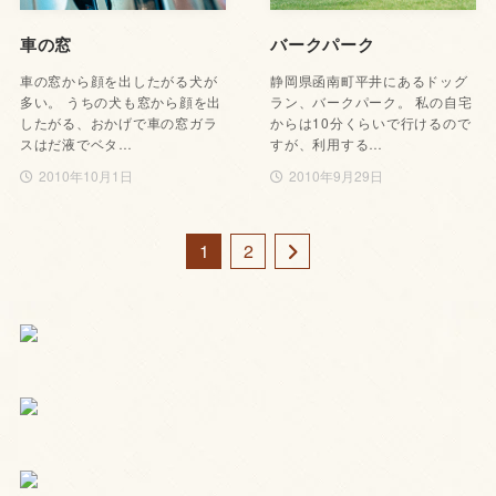
車の窓
バークパーク
車の窓から顔を出したがる犬が
静岡県函南町平井にあるドッグ
多い。 うちの犬も窓から顔を出
ラン、バークパーク。 私の自宅
したがる、おかげで車の窓ガラ
からは10分くらいで行けるので
スはだ液でベタ…
すが、利用する…
2010年10月1日
2010年9月29日
1
2