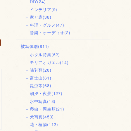
DIY
(24)
インテリア
(9)
家と庭
(38)
料理・グルメ
(47)
音楽・オーディオ
(2)
被写体別
(811)
ホタル特集
(62)
モリアオガエル
(14)
哺乳類
(28)
富士山
(61)
昆虫等
(68)
朝夕・夜景
(127)
水中写真
(18)
爬虫・両生類
(21)
犬写真
(453)
花・植物
(112)