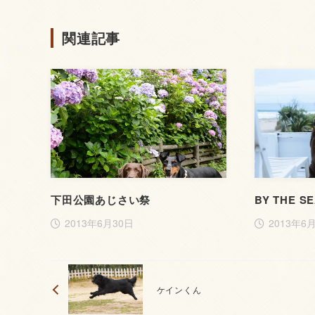
関連記事
下田公園あじさい祭
BY THE S
2013年6月30日
2013年6
ケインくん