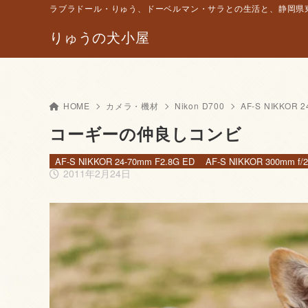
ラブラドール・りゅう、ドーベルマン・サラとの生活と、静岡県東
りゅうの犬小屋
HOME
カメラ・機材
Nikon D700
AF-S NIKKOR 2
コーギーの仲良しコンビ
AF-S NIKKOR 24-70mm F2.8G ED
AF-S NIKKOR 300mm f/2
2011年2月24日