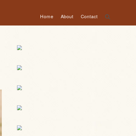
Home
About
Contact