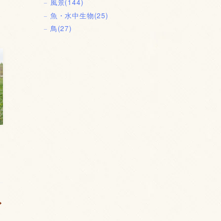
風景
(144)
魚・水中生物
(25)
鳥
(27)