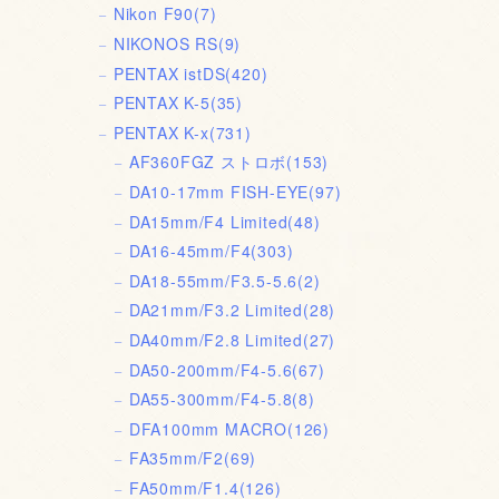
Nikon F90
(7)
NIKONOS RS
(9)
PENTAX istDS
(420)
PENTAX K-5
(35)
PENTAX K-x
(731)
AF360FGZ ストロボ
(153)
DA10-17mm FISH-EYE
(97)
DA15mm/F4 Limited
(48)
DA16-45mm/F4
(303)
DA18-55mm/F3.5-5.6
(2)
DA21mm/F3.2 Limited
(28)
DA40mm/F2.8 Limited
(27)
DA50-200mm/F4-5.6
(67)
DA55-300mm/F4-5.8
(8)
DFA100mm MACRO
(126)
FA35mm/F2
(69)
FA50mm/F1.4
(126)