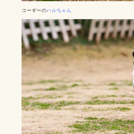
コーギーの
ハルちゃん