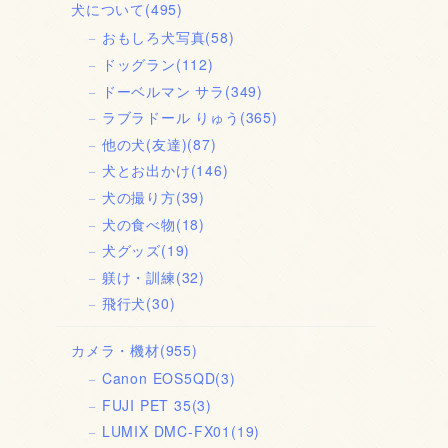
犬について
(495)
おもしろ犬写真
(58)
ドッグラン
(112)
ドーベルマン サラ
(349)
ラブラドール りゅう
(365)
他の犬(友達)
(87)
犬とお出かけ
(146)
犬の撮り方
(39)
犬の食べ物
(18)
犬グッズ
(19)
躾け・訓練
(32)
飛行犬
(30)
カメラ・機材
(955)
Canon EOS5QD
(3)
FUJI PET 35
(3)
LUMIX DMC-FX01
(19)