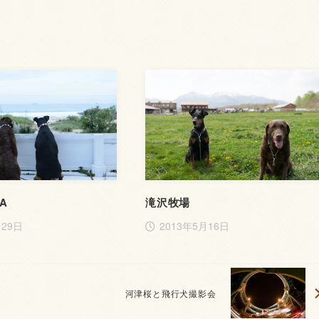
EA
滝沢牧場
月29日
2013年5月16日
河津桜と飛行犬撮影会