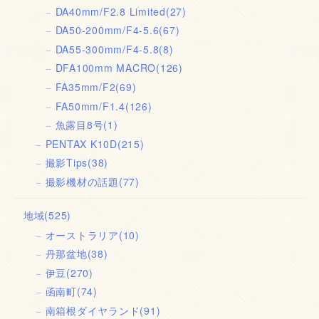
DA40mm/F2.8 Limited
(27)
DA50-200mm/F4-5.6
(67)
DA55-300mm/F4-5.8
(8)
DFA100mm MACRO
(126)
FA35mm/F2
(69)
FA50mm/F1.4
(126)
魚露目8号
(1)
PENTAX K10D
(215)
撮影Tips
(38)
撮影機材の話題
(77)
地域
(525)
オーストラリア
(10)
丹那盆地
(38)
伊豆
(270)
函南町
(74)
南箱根ダイヤランド
(91)