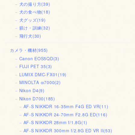
犬の撮り方
(39)
犬の食べ物
(18)
犬グッズ
(19)
躾け・訓練
(32)
飛行犬
(30)
カメラ・機材
(955)
Canon EOS5QD
(3)
FUJI PET 35
(3)
LUMIX DMC-FX01
(19)
MINOLTA α7000
(2)
Nikon D4
(9)
Nikon D700
(185)
AF-S NIKKOR 16-35mm F4G ED VR
(11)
AF-S NIKKOR 24-70mm F2.8G ED
(116)
AF-S NIKKOR 28mm f/1.8G
(1)
AF-S NIKKOR 300mm f/2.8G ED VR II
(53)