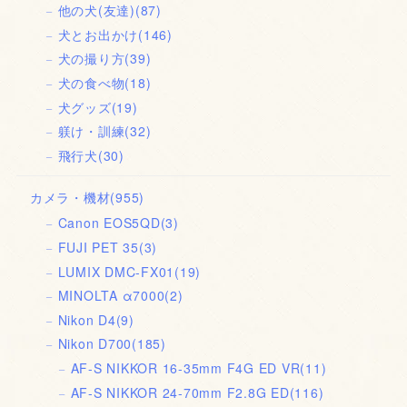
他の犬(友達)
(87)
犬とお出かけ
(146)
犬の撮り方
(39)
犬の食べ物
(18)
犬グッズ
(19)
躾け・訓練
(32)
飛行犬
(30)
カメラ・機材
(955)
Canon EOS5QD
(3)
FUJI PET 35
(3)
LUMIX DMC-FX01
(19)
MINOLTA α7000
(2)
Nikon D4
(9)
Nikon D700
(185)
AF-S NIKKOR 16-35mm F4G ED VR
(11)
AF-S NIKKOR 24-70mm F2.8G ED
(116)