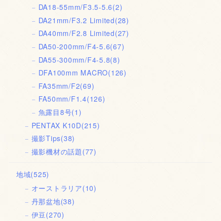
DA18-55mm/F3.5-5.6
(2)
DA21mm/F3.2 Limited
(28)
DA40mm/F2.8 Limited
(27)
DA50-200mm/F4-5.6
(67)
DA55-300mm/F4-5.8
(8)
DFA100mm MACRO
(126)
FA35mm/F2
(69)
FA50mm/F1.4
(126)
魚露目8号
(1)
PENTAX K10D
(215)
撮影Tips
(38)
撮影機材の話題
(77)
地域
(525)
オーストラリア
(10)
丹那盆地
(38)
伊豆
(270)