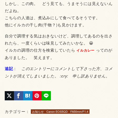
しかし、この肉。 どう見ても、うまそうには見えないん
だよね。
こちらの人達は、煮込みにして食べてるそうです。
他にイルカの干し肉(干物？)も見かけます。
自分で調理する気はおきないけど、調理してあるのを出さ
れたら、一度くらいは味見してみたいかな。 😀
イルカの調理の仕方を検索していたら
ってのが
イルカレー
ありました。 笑えます。
追記
：
このエントリーにコメントして下さった方、コメ
ントが消えてしまいました。 :cry: 申し訳ありません。
カテゴリー：
お知らせ
Canon EOS5QD
FA50mm/F1.4