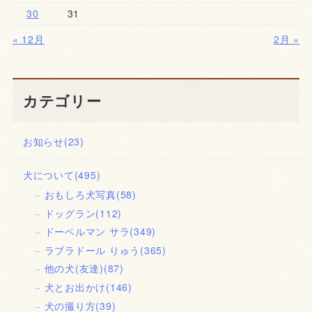
30
31
« 12月
2月 »
カテゴリー
お知らせ
(23)
犬について
(495)
おもしろ犬写真
(58)
ドッグラン
(112)
ドーベルマン サラ
(349)
ラブラドール りゅう
(365)
他の犬(友達)
(87)
犬とお出かけ
(146)
犬の撮り方
(39)