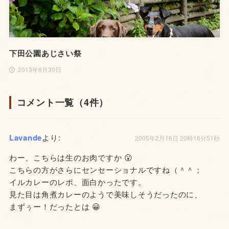
下田公園あじさい祭
2013年6月30日
コメント一覧（4件）
Lavande
より:
2005年2月16日 20時16分51秒
わー、こちらは生のお肉ですか 😮
こちらの方がさらにセンセーショナルですね（＾＾；
イルカレーのレポ、面白かったです。
見た目は角煮カレーのようで美味しそうだったのに、
まずぅー！だったとは 😀