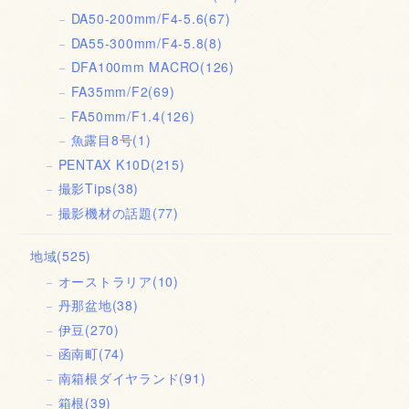
DA50-200mm/F4-5.6
(67)
DA55-300mm/F4-5.8
(8)
DFA100mm MACRO
(126)
FA35mm/F2
(69)
FA50mm/F1.4
(126)
魚露目8号
(1)
PENTAX K10D
(215)
撮影Tips
(38)
撮影機材の話題
(77)
地域
(525)
オーストラリア
(10)
丹那盆地
(38)
伊豆
(270)
函南町
(74)
南箱根ダイヤランド
(91)
箱根
(39)