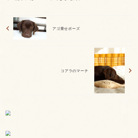
アゴ乗せポーズ
コアラのマーチ