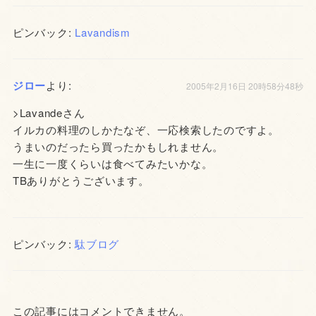
ピンバック:
Lavandism
ジロー
より:
2005年2月16日 20時58分48秒
>Lavandeさん
イルカの料理のしかたなぞ、一応検索したのですよ。
うまいのだったら買ったかもしれません。
一生に一度くらいは食べてみたいかな。
TBありがとうございます。
ピンバック:
駄ブログ
この記事にはコメントできません。