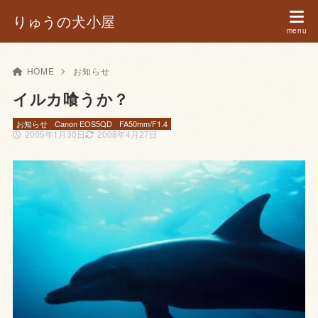
りゅうの犬小屋
HOME
お知らせ
イルカ喰うか？
お知らせ
Canon EOS5QD
FA50mm/F1.4
2005年1月30日
2008年4月27日