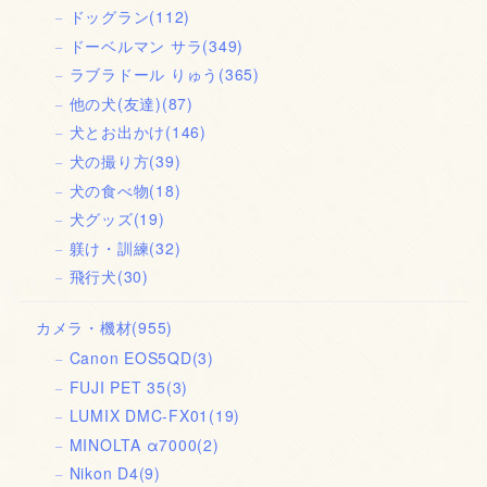
ドッグラン
(112)
ドーベルマン サラ
(349)
ラブラドール りゅう
(365)
他の犬(友達)
(87)
犬とお出かけ
(146)
犬の撮り方
(39)
犬の食べ物
(18)
犬グッズ
(19)
躾け・訓練
(32)
飛行犬
(30)
カメラ・機材
(955)
Canon EOS5QD
(3)
FUJI PET 35
(3)
LUMIX DMC-FX01
(19)
MINOLTA α7000
(2)
Nikon D4
(9)