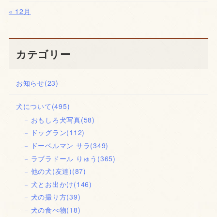
« 12月
カテゴリー
お知らせ
(23)
犬について
(495)
おもしろ犬写真
(58)
ドッグラン
(112)
ドーベルマン サラ
(349)
ラブラドール りゅう
(365)
他の犬(友達)
(87)
犬とお出かけ
(146)
犬の撮り方
(39)
犬の食べ物
(18)