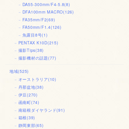
DA55-300mm/F4-5.8
(8)
DFA100mm MACRO
(126)
FA35mm/F2
(69)
FA50mm/F1.4
(126)
魚露目8号
(1)
PENTAX K10D
(215)
撮影Tips
(38)
撮影機材の話題
(77)
地域
(525)
オーストラリア
(10)
丹那盆地
(38)
伊豆
(270)
函南町
(74)
南箱根ダイヤランド
(91)
箱根
(39)
静岡東部
(65)