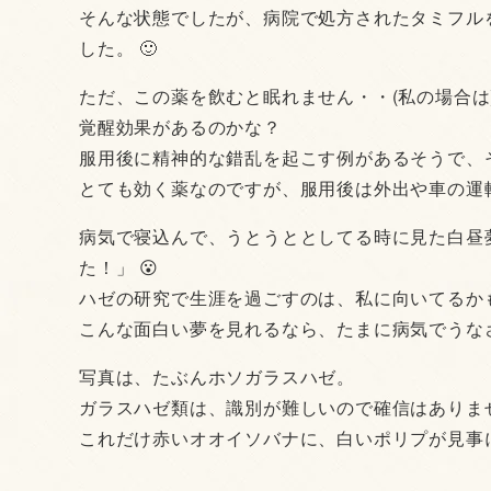
そんな状態でしたが、病院で処方されたタミフル
した。 🙂
ただ、この薬を飲むと眠れません・・(私の場合は
覚醒効果があるのかな？
服用後に精神的な錯乱を起こす例があるそうで、
とても効く薬なのですが、服用後は外出や車の運
病気で寝込んで、うとうととしてる時に見た白昼
た！」 😮
ハゼの研究で生涯を過ごすのは、私に向いてるかも
こんな面白い夢を見れるなら、たまに病気でうなされる
写真は、たぶんホソガラスハゼ。
ガラスハゼ類は、識別が難しいので確信はありませ
これだけ赤いオオイソバナに、白いポリプが見事に