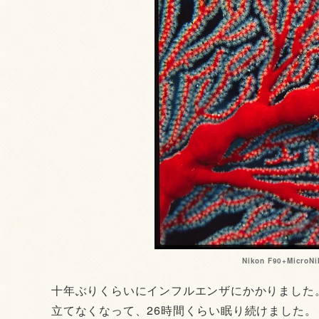
Nikon F90+MicroN
十年ぶりくらいにインフルエンザにかかりました。
立てなくなって、26時間くらい眠り続けました。