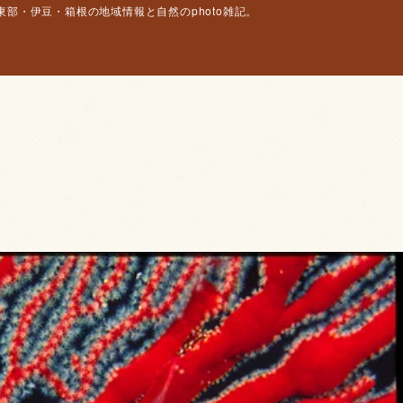
部・伊豆・箱根の地域情報と自然のphoto雑記。