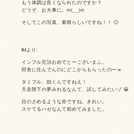
もう体調は良くなられたのですか？
どうぞ、お大事に。m(__)m
そしてこの写真、素晴らしいですね！！ 🙂
hi
より:
インフル完治おめでとーございまふ。
田舎に住んでんのにどこからもらったのーｗ
タミフル、効くんですねえ！
天皇陛下の夢みれるなんて、試してみたいゾ 😀
目のさめるような赤ですね。きれい。
スケてるハゼなんて初めてみました。