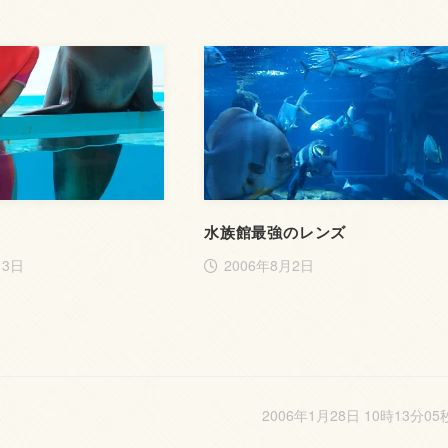
水族館最強のレンズ
月3日
2006年8月2日
2006年1月28日 10時13分05