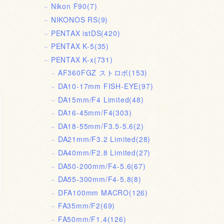
Nikon F90
(7)
NIKONOS RS
(9)
PENTAX istDS
(420)
PENTAX K-5
(35)
PENTAX K-x
(731)
AF360FGZ ストロボ
(153)
DA10-17mm FISH-EYE
(97)
DA15mm/F4 Limited
(48)
DA16-45mm/F4
(303)
DA18-55mm/F3.5-5.6
(2)
DA21mm/F3.2 Limited
(28)
DA40mm/F2.8 Limited
(27)
DA50-200mm/F4-5.6
(67)
DA55-300mm/F4-5.8
(8)
DFA100mm MACRO
(126)
FA35mm/F2
(69)
FA50mm/F1.4
(126)