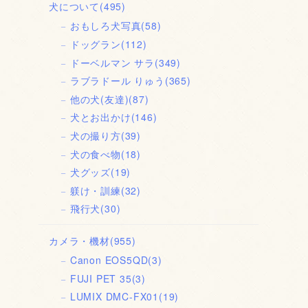
犬について
(495)
おもしろ犬写真
(58)
ドッグラン
(112)
ドーベルマン サラ
(349)
ラブラドール りゅう
(365)
他の犬(友達)
(87)
犬とお出かけ
(146)
犬の撮り方
(39)
犬の食べ物
(18)
犬グッズ
(19)
躾け・訓練
(32)
飛行犬
(30)
カメラ・機材
(955)
Canon EOS5QD
(3)
FUJI PET 35
(3)
LUMIX DMC-FX01
(19)