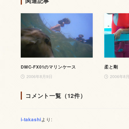
関連記事
DMC-FX01のマリンケース
柔と剛
2006年8月9日
2006年8
コメント一覧（12件）
i-takashi
より: