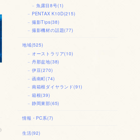
魚露目8号
(1)
PENTAX K10D
(215)
撮影Tips
(38)
撮影機材の話題
(77)
地域
(525)
オーストラリア
(10)
丹那盆地
(38)
伊豆
(270)
函南町
(74)
南箱根ダイヤランド
(91)
箱根
(39)
静岡東部
(65)
情報・PC系
(7)
秒
生活
(92)