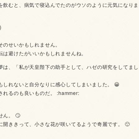
を飲むと、病気で寝込んでたのがウソのように元気になりま
)
そのせいかもしれません。
転は避けたがいいかもしれませんね。
夢は、「私が天皇陛下の助手として、ハゼの研究をしてまし
しれないと自分なりに感心してしまいました。 😀
のも良いものだ。 :hammer:
ん。 🙄
開ききって、小さな花が咲いてるようで奇麗です。 🙂