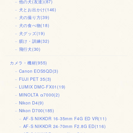
他の犬(友達)
(87)
犬とお出かけ
(146)
犬の撮り方
(39)
犬の食べ物
(18)
犬グッズ
(19)
躾け・訓練
(32)
飛行犬
(30)
カメラ・機材
(955)
Canon EOS5QD
(3)
FUJI PET 35
(3)
LUMIX DMC-FX01
(19)
MINOLTA α7000
(2)
Nikon D4
(9)
Nikon D700
(185)
AF-S NIKKOR 16-35mm F4G ED VR
(11)
AF-S NIKKOR 24-70mm F2.8G ED
(116)