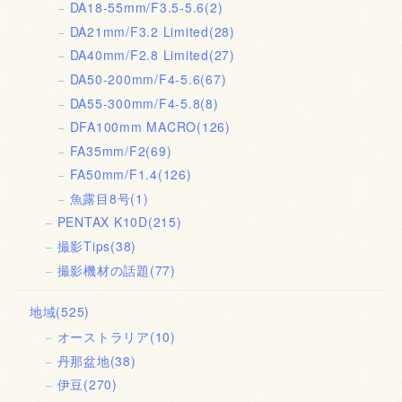
DA18-55mm/F3.5-5.6
(2)
DA21mm/F3.2 Limited
(28)
DA40mm/F2.8 Limited
(27)
DA50-200mm/F4-5.6
(67)
DA55-300mm/F4-5.8
(8)
DFA100mm MACRO
(126)
FA35mm/F2
(69)
FA50mm/F1.4
(126)
魚露目8号
(1)
PENTAX K10D
(215)
撮影Tips
(38)
撮影機材の話題
(77)
地域
(525)
オーストラリア
(10)
丹那盆地
(38)
伊豆
(270)