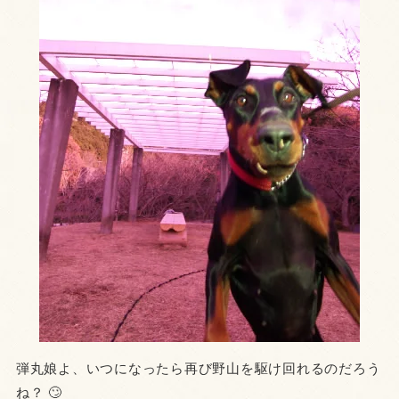
弾丸娘よ、いつになったら再び野山を駆け回れるのだろう
ね？ 🙄