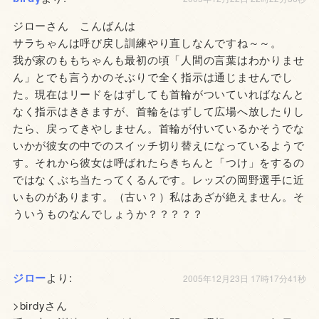
ジローさん こんばんは
サラちゃんは呼び戻し訓練やり直しなんですね～～。
我が家のももちゃんも最初の頃「人間の言葉はわかりませ
ん」とでも言うかのそぶりで全く指示は通じませんでし
た。現在はリードをはずしても首輪がついていればなんと
なく指示はききますが、首輪をはずして広場へ放したりし
たら、戻ってきやしません。首輪が付いているかそうでな
いかが彼女の中でのスイッチ切り替えになっているようで
す。それから彼女は呼ばれたらきちんと「つけ」をするの
ではなくぶち当たってくるんです。レッズの岡野選手に近
いものがあります。（古い？）私はあざが絶えません。そ
ういうものなんでしょうか？？？？？
ジロー
より:
2005年12月23日 17時17分41秒
>birdyさん