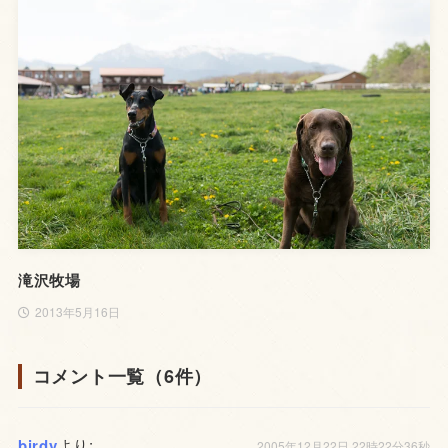
滝沢牧場
2013年5月16日
コメント一覧（6件）
birdy
より:
2005年12月22日 22時22分36秒