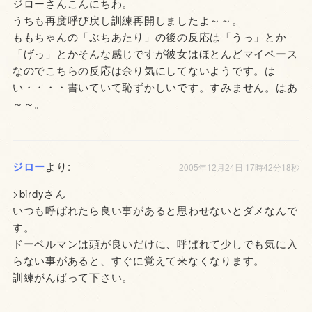
ジローさんこんにちわ。
うちも再度呼び戻し訓練再開しましたよ～～。
ももちゃんの「ぶちあたり」の後の反応は「うっ」とか
「げっ」とかそんな感じですが彼女はほとんどマイペース
なのでこちらの反応は余り気にしてないようです。は
い・・・・書いていて恥ずかしいです。すみません。はあ
～～。
ジロー
より:
2005年12月24日 17時42分18秒
>birdyさん
いつも呼ばれたら良い事があると思わせないとダメなんで
す。
ドーベルマンは頭が良いだけに、呼ばれて少しでも気に入
らない事があると、すぐに覚えて来なくなります。
訓練がんばって下さい。