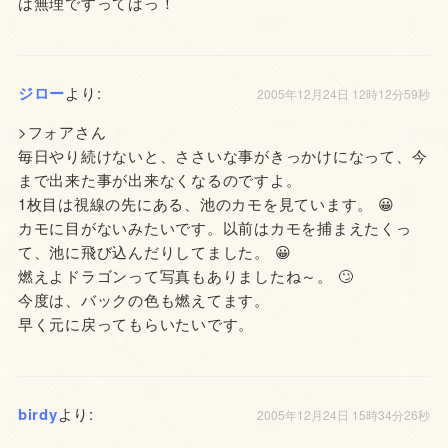
は無理ですってばっ！
ジロー
より:
2005年12月24日 12時12分59秒
>フォアさん
毎日やり続けないと、ささいな事がきっかけになって、今
まで出来た事が出来なくなるのですよ。
1枚目は視線の先にある、池のカモを見ています。 😀
カモに目がないみたいです。以前はカモを捕まえたくっ
て、池に飛び込んだりしてました。 😀
燃えよドラゴンって写真もありましたね～。 🙄
今度は、バックの色も燃えてます。
早く元に戻ってもらいたいです。
birdy
より:
2005年12月24日 15時34分26秒