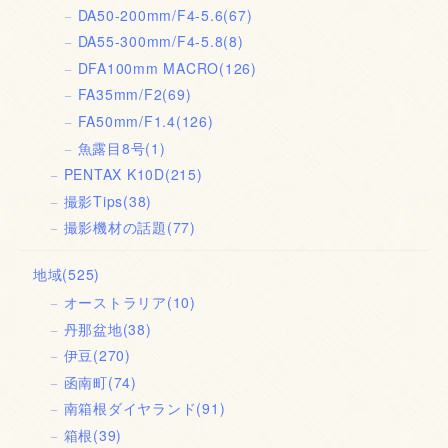
DA50-200mm/F4-5.6
(67)
DA55-300mm/F4-5.8
(8)
DFA100mm MACRO
(126)
FA35mm/F2
(69)
FA50mm/F1.4
(126)
魚露目8号
(1)
PENTAX K10D
(215)
撮影Tips
(38)
撮影機材の話題
(77)
地域
(525)
オーストラリア
(10)
丹那盆地
(38)
伊豆
(270)
函南町
(74)
南箱根ダイヤランド
(91)
箱根
(39)