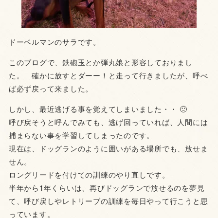
ドーベルマンのサラです。
このブログで、鉄砲玉とか弾丸娘と形容しておりまし
た。 確かに放すとダーー！と走って行きましたが、呼べ
ば必ず戻って来ました。
しかし、最近逃げる事を覚えてしまいました・・ 🙁
呼び戻そうと呼んでみても、逃げ回っていれば、人間には
捕まらない事を学習してしまったのです。
現在は、ドッグランのように囲いがある場所でも、放せま
せん。
ロングリードを付けての訓練のやり直しです。
半年から1年くらいは、再びドッグランで放せるのを夢見
て、呼び戻しやレトリーブの訓練を毎日やって行こうと思
っています。