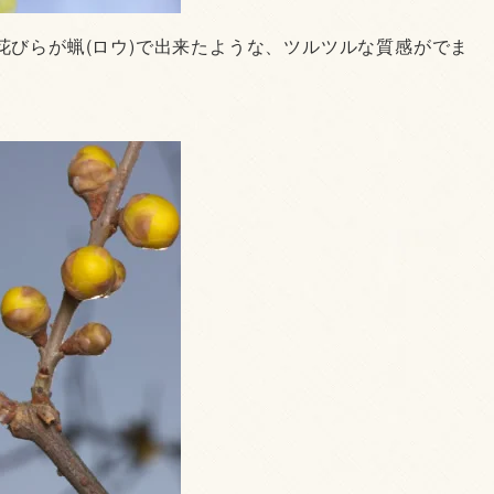
花びらが蝋(ロウ)で出来たような、ツルツルな質感がでま