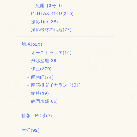
魚露目8号
(1)
PENTAX K10D
(215)
撮影Tips
(38)
撮影機材の話題
(77)
地域
(525)
オーストラリア
(10)
丹那盆地
(38)
伊豆
(270)
函南町
(74)
南箱根ダイヤランド
(91)
箱根
(39)
静岡東部
(65)
情報・PC系
(7)
生活
(92)