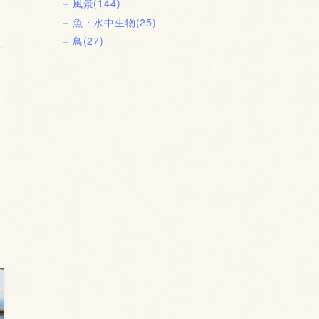
風景
(144)
魚・水中生物
(25)
鳥
(27)