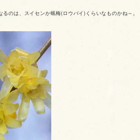
なるのは、スイセンか蝋梅(ロウバイ)くらいなものかね～。