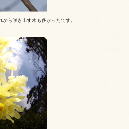
れから咲き出す木も多かったです。