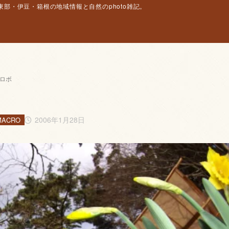
部・伊豆・箱根の地域情報と自然のphoto雑記。
トロボ
2006年1月28日
MACRO