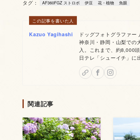
タグ：
AF360FGZ ストロボ
伊豆
花・植物
魚眼
この記事を書いた人
Kazuo Yagihashi
ドッグフォトグラファー
神奈川・静岡・山梨での
入。これまで、約8,000
日テレ「シューイチ」に
関連記事