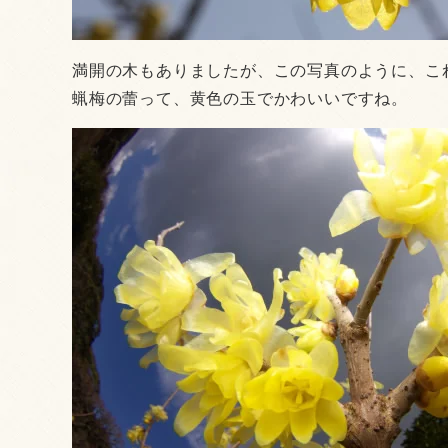
満開の木もありましたが、この写真のように、こ
蝋梅の蕾って、黄色の玉でかわいいですね。