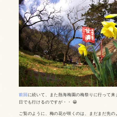
前回
に続いて、また熱海梅園の梅祭りに行って来
日でも行けるのですが・・ 😀
ご覧のように、梅の花が咲くのは、まだまだ先の