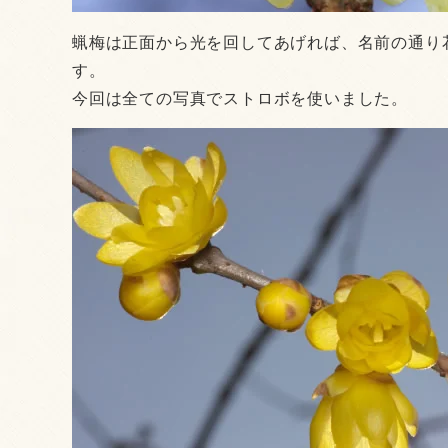
蝋梅は正面から光を回してあげれば、名前の通り
す。
今回は全ての写真でストロボを使いました。