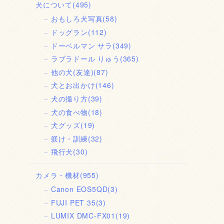
犬について
(495)
おもしろ犬写真
(58)
ドッグラン
(112)
ドーベルマン サラ
(349)
ラブラドール りゅう
(365)
他の犬(友達)
(87)
犬とお出かけ
(146)
犬の撮り方
(39)
犬の食べ物
(18)
犬グッズ
(19)
躾け・訓練
(32)
飛行犬
(30)
カメラ・機材
(955)
Canon EOS5QD
(3)
FUJI PET 35
(3)
LUMIX DMC-FX01
(19)