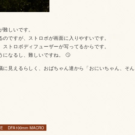
が難しいです。
るのですが、ストロボが画面に入りやすいです。
、ストロボディフューザーが写ってるからです。
になるし、難しいですね。 🙄
議に見えるらしく、おばちゃん達から「おにいちゃん、そん
YE
DFA100mm MACRO