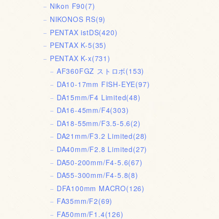
Nikon F90
(7)
NIKONOS RS
(9)
PENTAX istDS
(420)
PENTAX K-5
(35)
PENTAX K-x
(731)
AF360FGZ ストロボ
(153)
DA10-17mm FISH-EYE
(97)
DA15mm/F4 Limited
(48)
DA16-45mm/F4
(303)
DA18-55mm/F3.5-5.6
(2)
DA21mm/F3.2 Limited
(28)
DA40mm/F2.8 Limited
(27)
DA50-200mm/F4-5.6
(67)
DA55-300mm/F4-5.8
(8)
DFA100mm MACRO
(126)
FA35mm/F2
(69)
FA50mm/F1.4
(126)