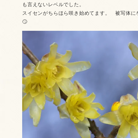
も言えないレベルでした。
スイセンがちらほら咲き始めてます。 被写体に
🙄