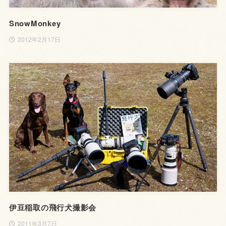
SnowMonkey
2012年2月17日
伊豆稲取の飛行犬撮影会
2011年3月7日