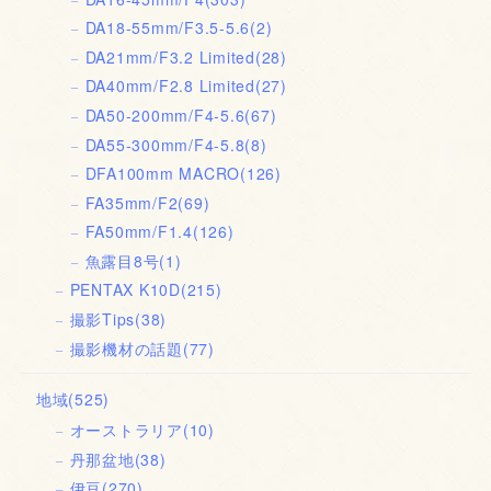
DA18-55mm/F3.5-5.6
(2)
DA21mm/F3.2 Limited
(28)
DA40mm/F2.8 Limited
(27)
DA50-200mm/F4-5.6
(67)
DA55-300mm/F4-5.8
(8)
DFA100mm MACRO
(126)
FA35mm/F2
(69)
FA50mm/F1.4
(126)
魚露目8号
(1)
PENTAX K10D
(215)
撮影Tips
(38)
撮影機材の話題
(77)
地域
(525)
オーストラリア
(10)
丹那盆地
(38)
伊豆
(270)