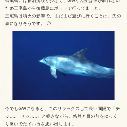
御蔵島には宿泊施設が少なく、GWなんかは宿が取れない
ため三宅島から御蔵島にボートで行ってました。
三宅島は噴火の影響で、まだまだ遊びに行くことは、先の
事になりそうです。 🙁
今でもGWになると、このリラックスして長い間隔で「チ
ッ….. チッ…..」と鳴きながら、悠然と目の前をゆっく
り泳いでたイルカを思い出します。