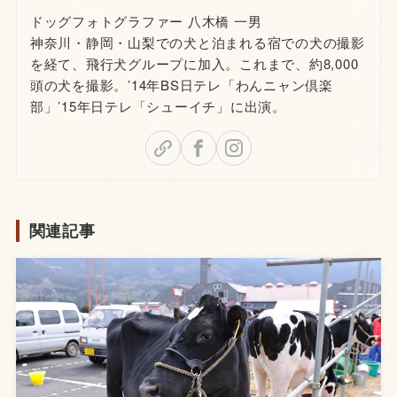
ドッグフォトグラファー 八木橋 一男
神奈川・静岡・山梨での犬と泊まれる宿での犬の撮影
を経て、飛行犬グループに加入。これまで、約8,000
頭の犬を撮影。’14年BS日テレ「わんニャン倶楽
部」’15年日テレ「シューイチ」に出演。
関連記事