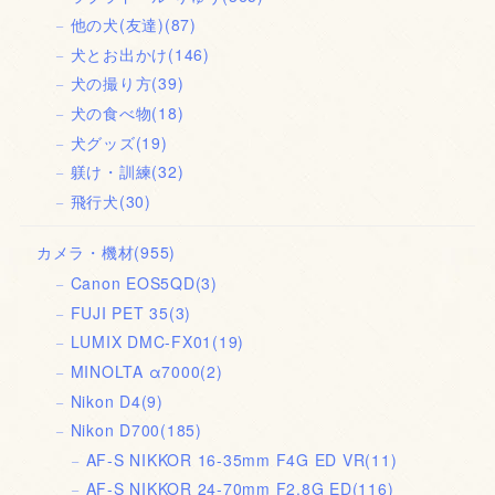
他の犬(友達)
(87)
犬とお出かけ
(146)
犬の撮り方
(39)
犬の食べ物
(18)
犬グッズ
(19)
躾け・訓練
(32)
飛行犬
(30)
カメラ・機材
(955)
Canon EOS5QD
(3)
FUJI PET 35
(3)
LUMIX DMC-FX01
(19)
MINOLTA α7000
(2)
Nikon D4
(9)
Nikon D700
(185)
AF-S NIKKOR 16-35mm F4G ED VR
(11)
AF-S NIKKOR 24-70mm F2.8G ED
(116)