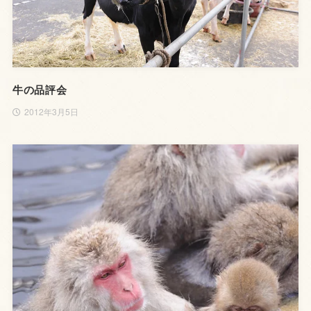
牛の品評会
2012年3月5日