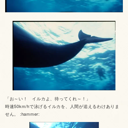
「お～い！ イルカよ、待ってくれ～！」
時速50km/hで泳げるイルカを、人間が追えるわけありま
せん。 :hammer: