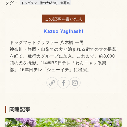
タグ：
ドッグラン
他の犬(友達)
犬写真
この記事を書いた人
Kazuo Yagihashi
ドッグフォトグラファー 八木橋 一男
神奈川・静岡・山梨での犬と泊まれる宿での犬の撮影
を経て、飛行犬グループに加入。これまで、約8,000
頭の犬を撮影。’14年BS日テレ「わんニャン倶楽
部」’15年日テレ「シューイチ」に出演。
関連記事