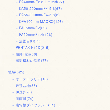
DA40mm/F2.8 Limited
(27)
DA50-200mm/F4-5.6
(67)
DA55-300mm/F4-5.8
(8)
DFA100mm MACRO
(126)
FA35mm/F2
(69)
FA50mm/F1.4
(126)
魚露目8号
(1)
PENTAX K10D
(215)
撮影Tips
(38)
撮影機材の話題
(77)
地域
(525)
オーストラリア
(10)
丹那盆地
(38)
伊豆
(270)
函南町
(74)
南箱根ダイヤランド
(91)