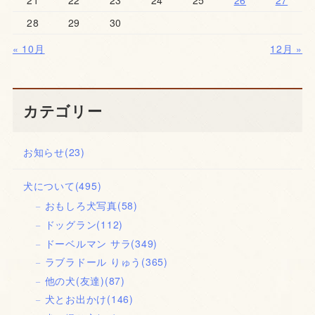
21
22
23
24
25
26
27
28
29
30
« 10月
12月 »
カテゴリー
お知らせ
(23)
犬について
(495)
おもしろ犬写真
(58)
ドッグラン
(112)
ドーベルマン サラ
(349)
ラブラドール りゅう
(365)
他の犬(友達)
(87)
犬とお出かけ
(146)