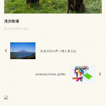
滝沢牧場
2013年5月16日
文化の日の芦ノ湖と富士山
eneloop tones glitter