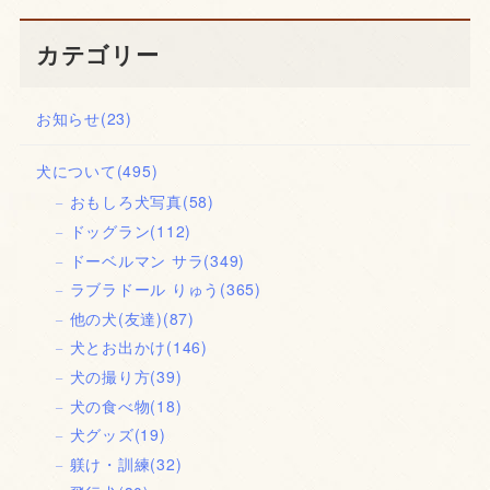
カテゴリー
お知らせ
(23)
犬について
(495)
おもしろ犬写真
(58)
ドッグラン
(112)
ドーベルマン サラ
(349)
ラブラドール りゅう
(365)
他の犬(友達)
(87)
犬とお出かけ
(146)
犬の撮り方
(39)
犬の食べ物
(18)
犬グッズ
(19)
躾け・訓練
(32)