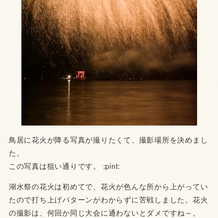
鳥居に花火が降る写真が撮りたくて、撮影場所を決めまし
た。
この写真は狙い通りです。 :pint:
湖水祭の花火は初めてで、花火が色んな所から上がってい
たので打ち上げパターンがわからずに苦戦しました。花火
の撮影は、何回か同じ大会に通わないとダメですね～。