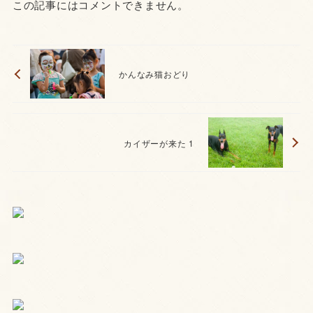
この記事にはコメントできません。
かんなみ猫おどり
カイザーが来た 1