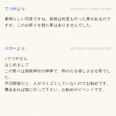
てつや
より:
2007年8月1日 09時27分52秒
素晴らしい写真ですね。箱根は何度も行った事があるので
すが、このお祭りを観た事はありませんでした。
ジロー
より:
2007年8月7日 00時50分33秒
>てつやさん
はじめまして
この祭りは箱根神社の神事で、和の心を感じさせる祭でし
た。
平日開催だと、人がゴミゴミしていないのでお勧めです。
機会あれば観に行って下さい。お勧めのイベントです。