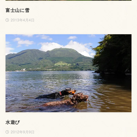
富士山に雪
2013年4月4日
水遊び
2012年9月9日