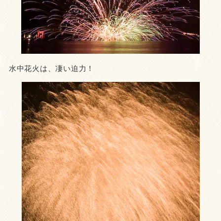
水中花火は、凄い迫力！