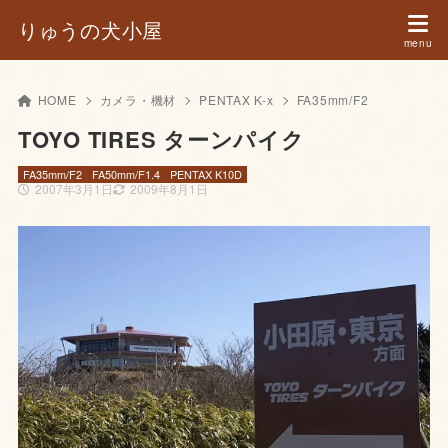
りゅうの犬小屋
HOME
カメラ・機材
PENTAX K-x
FA35mm/F2
TOYO TIRES ターンパイク
FA35mm/F2
FA50mm/F1.4
PENTAX K10D
2007年3月1日
2009年8月1日