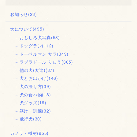
お知らせ
(23)
犬について
(495)
おもしろ犬写真
(58)
ドッグラン
(112)
ドーベルマン サラ
(349)
ラブラドール りゅう
(365)
他の犬(友達)
(87)
犬とお出かけ
(146)
犬の撮り方
(39)
犬の食べ物
(18)
犬グッズ
(19)
躾け・訓練
(32)
飛行犬
(30)
カメラ・機材
(955)