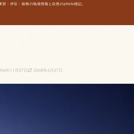
部・伊豆・箱根の地域情報と自然のphoto雑記。
004年11月27日
2008年4月27日