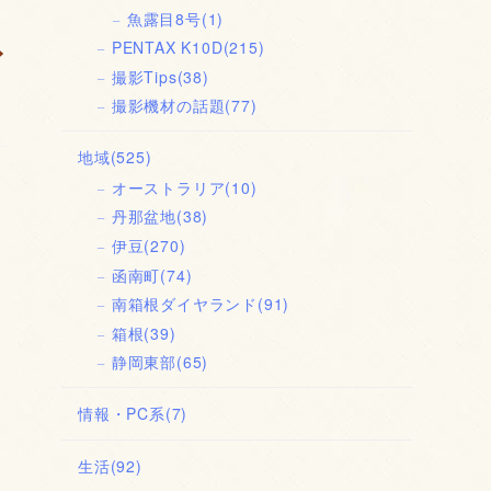
魚露目8号
(1)
PENTAX K10D
(215)
撮影Tips
(38)
撮影機材の話題
(77)
地域
(525)
オーストラリア
(10)
丹那盆地
(38)
伊豆
(270)
函南町
(74)
南箱根ダイヤランド
(91)
箱根
(39)
静岡東部
(65)
情報・PC系
(7)
生活
(92)