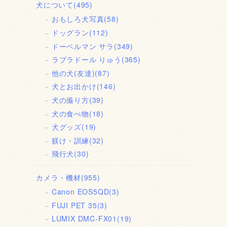
犬について
(495)
おもしろ犬写真
(58)
ドッグラン
(112)
ドーベルマン サラ
(349)
ラブラドール りゅう
(365)
他の犬(友達)
(87)
犬とお出かけ
(146)
犬の撮り方
(39)
犬の食べ物
(18)
犬グッズ
(19)
躾け・訓練
(32)
飛行犬
(30)
カメラ・機材
(955)
Canon EOS5QD
(3)
FUJI PET 35
(3)
LUMIX DMC-FX01
(19)