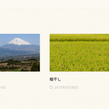
稲干し
月4日
2012年9月28日