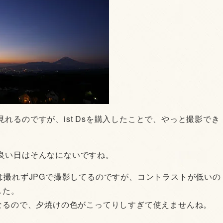
れるのですが、ist Dsを購入したことで、やっと撮影でき
良い日はそんなにないですね。
は撮れずJPGで撮影してるのですが、コントラストが低いの
した。
になるので、夕焼けの色がこってりしすぎて使えませんね。