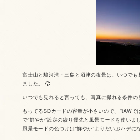
富士山と駿河湾・三島と沼津の夜景は、いつでも見
ました。 🙂
いつでも見れると言っても、写真に撮れる条件の
もってるSDカードの容量が小さいので、RAWで
で”鮮やか”設定の絞り優先と風景モードを使いま
風景モードの色づけは”鮮やか”よりだいぶハデ