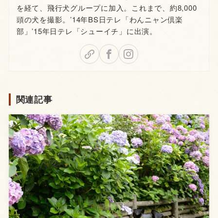
を経て、飛行犬グループに加入。これまで、約8,000
頭の犬を撮影。’14年BS日テレ「わんニャン倶楽
部」’15年日テレ「シューイチ」に出演。
関連記事