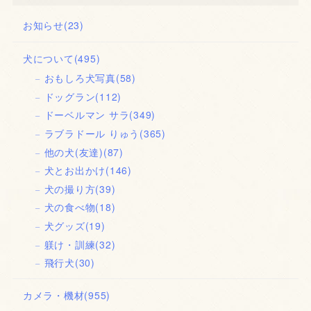
お知らせ
(23)
犬について
(495)
おもしろ犬写真
(58)
ドッグラン
(112)
ドーベルマン サラ
(349)
ラブラドール りゅう
(365)
他の犬(友達)
(87)
犬とお出かけ
(146)
犬の撮り方
(39)
犬の食べ物
(18)
犬グッズ
(19)
躾け・訓練
(32)
飛行犬
(30)
カメラ・機材
(955)