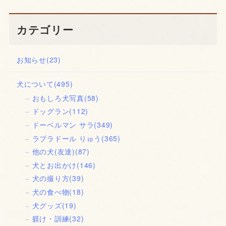
カテゴリー
お知らせ
(23)
犬について
(495)
おもしろ犬写真
(58)
ドッグラン
(112)
ドーベルマン サラ
(349)
ラブラドール りゅう
(365)
他の犬(友達)
(87)
犬とお出かけ
(146)
犬の撮り方
(39)
犬の食べ物
(18)
犬グッズ
(19)
躾け・訓練
(32)