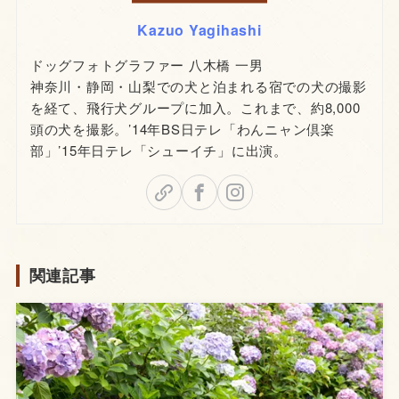
Kazuo Yagihashi
ドッグフォトグラファー 八木橋 一男
神奈川・静岡・山梨での犬と泊まれる宿での犬の撮影
を経て、飛行犬グループに加入。これまで、約8,000
頭の犬を撮影。’14年BS日テレ「わんニャン倶楽
部」’15年日テレ「シューイチ」に出演。
関連記事