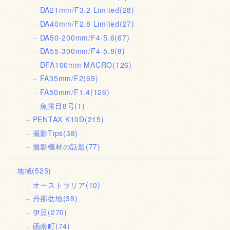
DA21mm/F3.2 Limited
(28)
DA40mm/F2.8 Limited
(27)
DA50-200mm/F4-5.6
(67)
DA55-300mm/F4-5.8
(8)
DFA100mm MACRO
(126)
FA35mm/F2
(69)
FA50mm/F1.4
(126)
魚露目8号
(1)
PENTAX K10D
(215)
撮影Tips
(38)
撮影機材の話題
(77)
地域
(525)
オーストラリア
(10)
丹那盆地
(38)
伊豆
(270)
函南町
(74)