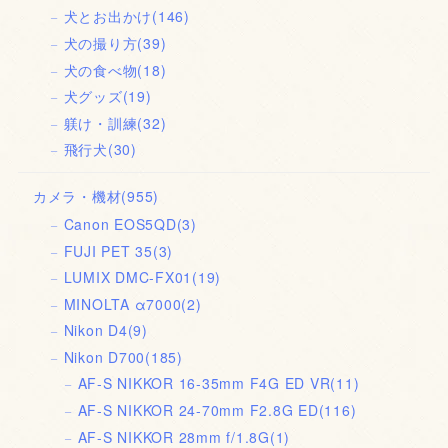
犬とお出かけ
(146)
犬の撮り方
(39)
犬の食べ物
(18)
犬グッズ
(19)
躾け・訓練
(32)
飛行犬
(30)
カメラ・機材
(955)
Canon EOS5QD
(3)
FUJI PET 35
(3)
LUMIX DMC-FX01
(19)
MINOLTA α7000
(2)
Nikon D4
(9)
Nikon D700
(185)
AF-S NIKKOR 16-35mm F4G ED VR
(11)
AF-S NIKKOR 24-70mm F2.8G ED
(116)
AF-S NIKKOR 28mm f/1.8G
(1)