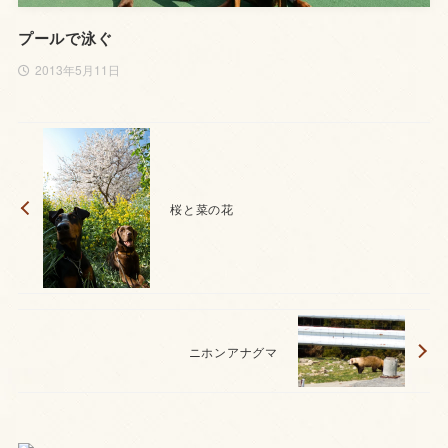
プールで泳ぐ
2013年5月11日
桜と菜の花
ニホンアナグマ