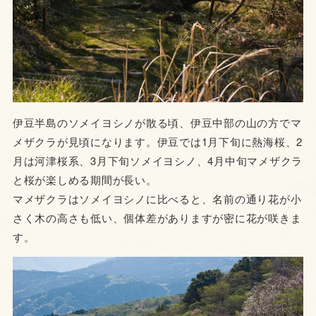
伊豆半島のソメイヨシノが散る頃、伊豆中部の山の方でマ
メザクラが見頃になります。伊豆では1月下旬に熱海桜、2
月は河津桜系、3月下旬ソメイヨシノ、4月中旬マメザクラ
と桜が楽しめる期間が長い。
マメザクラはソメイヨシノに比べると、名前の通り花が小
さく木の高さも低い、個体差がありますが密に花が咲きま
す。