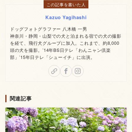
この記事を書いた人
Kazuo Yagihashi
ドッグフォトグラファー 八木橋 一男
神奈川・静岡・山梨での犬と泊まれる宿での犬の撮影
を経て、飛行犬グループに加入。これまで、約8,000
頭の犬を撮影。’14年BS日テレ「わんニャン倶楽
部」’15年日テレ「シューイチ」に出演。
関連記事