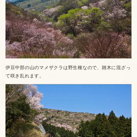
伊豆中部の山のマメザクラは野生種なので、雑木に混ざっ
て咲き乱れます。