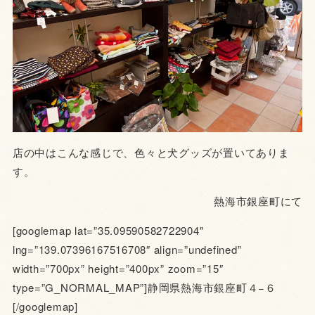
店の中はこんな感じで、色々と犬グッズが置いてありま
す。
熱海市銀座町にて
[googlemap lat=”35.09590582722904″
lng=”139.07396167516708″ align=”undefined”
width=”700px” height=”400px” zoom=”15″
type=”G_NORMAL_MAP”]静岡県熱海市銀座町４−６
[/googlemap]