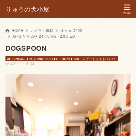
りゅうの犬小屋
HOME
カメラ・機材
Nikon D700
AF-S NIKKOR 24-70mm F2.8G ED
DOGSPOON
AF-S NIKKOR 24-70mm F2.8G ED
Nikon D700
スピードライトSB-900
2011年4月4日