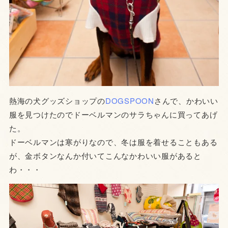
熱海の犬グッズショップの
DOGSPOON
さんで、かわいい
服を見つけたのでドーベルマンのサラちゃんに買ってあげ
た。
ドーベルマンは寒がりなので、冬は服を着せることもある
が、金ボタンなんか付いてこんなかわいい服があると
わ・・・