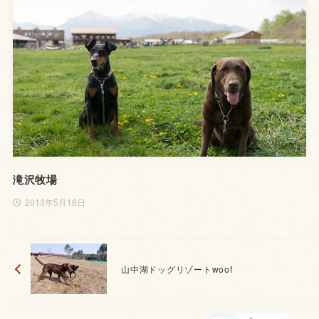
滝沢牧場
2013年5月16日
山中湖ドッグリゾートwoof