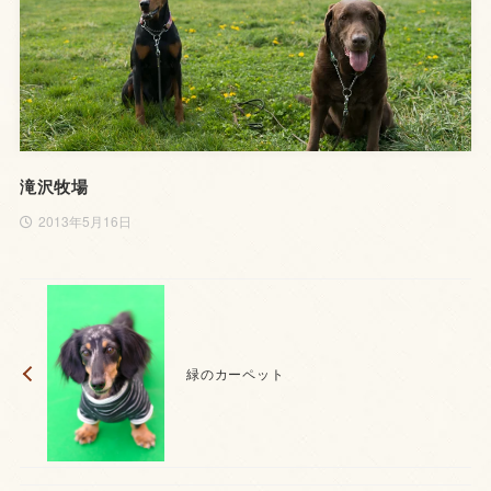
滝沢牧場
2013年5月16日
緑のカーペット