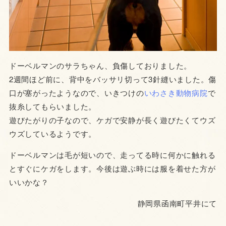
ドーベルマンのサラちゃん、負傷しておりました。
2週間ほど前に、背中をバッサリ切って3針縫いました。傷
口が塞がったようなので、いきつけの
いわさき動物病院
で
抜糸してもらいました。
遊びたがりの子なので、ケガで安静が長く遊びたくてウズ
ウズしているようです。
ドーベルマンは毛が短いので、走ってる時に何かに触れる
とすぐにケガをします。今後は遊ぶ時には服を着せた方が
いいかな？
静岡県函南町平井にて