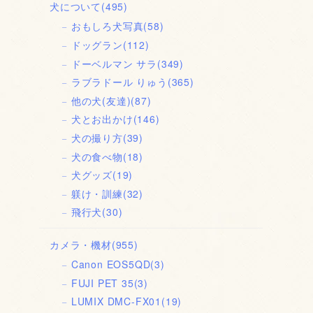
犬について
(495)
おもしろ犬写真
(58)
ドッグラン
(112)
ドーベルマン サラ
(349)
ラブラドール りゅう
(365)
他の犬(友達)
(87)
犬とお出かけ
(146)
犬の撮り方
(39)
犬の食べ物
(18)
犬グッズ
(19)
躾け・訓練
(32)
飛行犬
(30)
カメラ・機材
(955)
Canon EOS5QD
(3)
FUJI PET 35
(3)
LUMIX DMC-FX01
(19)