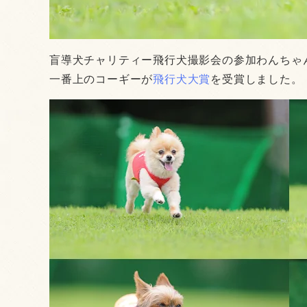
盲導犬チャリティー飛行犬撮影会の参加わんちゃ
一番上のコーギーが
飛行犬大賞
を受賞しました。