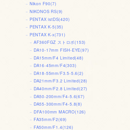
Nikon F90
(7)
NIKONOS RS
(9)
PENTAX istDS
(420)
PENTAX K-5
(35)
PENTAX K-x
(731)
AF360FGZ ストロボ
(153)
DA10-17mm FISH-EYE
(97)
DA15mm/F4 Limited
(48)
DA16-45mm/F4
(303)
DA18-55mm/F3.5-5.6
(2)
DA21mm/F3.2 Limited
(28)
DA40mm/F2.8 Limited
(27)
DA50-200mm/F4-5.6
(67)
DA55-300mm/F4-5.8
(8)
DFA100mm MACRO
(126)
FA35mm/F2
(69)
FA50mm/F1.4
(126)