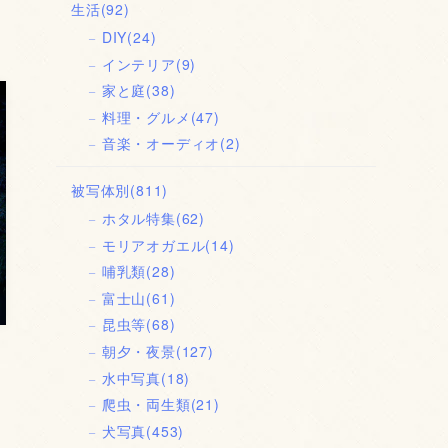
生活
(92)
DIY
(24)
インテリア
(9)
家と庭
(38)
料理・グルメ
(47)
音楽・オーディオ
(2)
被写体別
(811)
ホタル特集
(62)
モリアオガエル
(14)
哺乳類
(28)
富士山
(61)
昆虫等
(68)
朝夕・夜景
(127)
水中写真
(18)
爬虫・両生類
(21)
犬写真
(453)