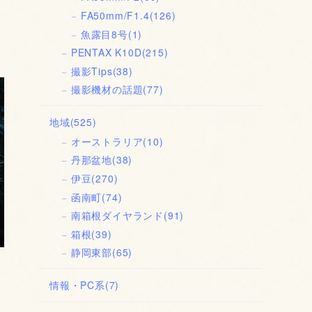
FA50mm/F1.4
(126)
魚露目8号
(1)
PENTAX K10D
(215)
撮影Tips
(38)
撮影機材の話題
(77)
地域
(525)
オーストラリア
(10)
丹那盆地
(38)
伊豆
(270)
函南町
(74)
南箱根ダイヤランド
(91)
箱根
(39)
静岡東部
(65)
情報・PC系
(7)