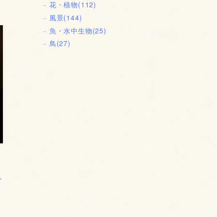
花・植物
(112)
風景
(144)
魚・水中生物
(25)
鳥
(27)
そ