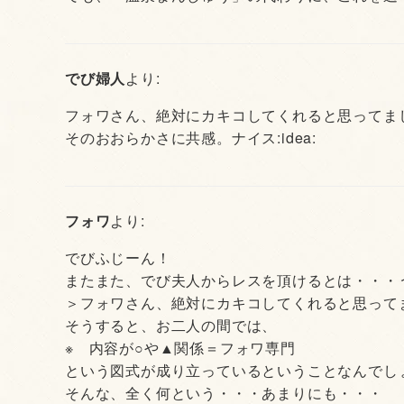
でび婦人
より:
フォワさん、絶対にカキコしてくれると思ってました :h
そのおおらかさに共感。ナイス:idea:
フォワ
より:
でびふじーん！
またまた、でび夫人からレスを頂けるとは・・・
＞フォワさん、絶対にカキコしてくれると思って
そうすると、お二人の間では、
※ 内容が○や▲関係＝フォワ専門
という図式が成り立っているということなんでし
そんな、全く何という・・・あまりにも・・・