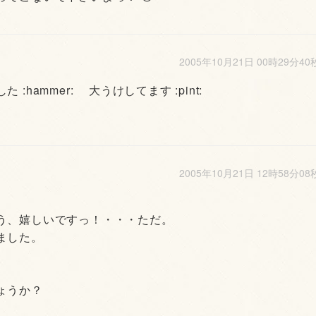
2005年10月21日 00時29分40
ammer: 大うけしてます :pint:
2005年10月21日 12時58分08
う、嬉しいですっ！・・・ただ。
ました。
ょうか？