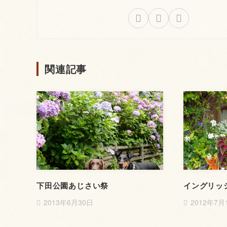
関連記事
下田公園あじさい祭
イングリッ
2013年6月30日
2012年7月