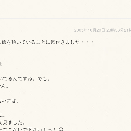
2005年10月20日 23時36分21
返信を頂いていることに気付きました・・・
:
いてるんですね。でも。
せん。
臭いには、
に。
て見ました。
てこないで下さいよっ！ 😮