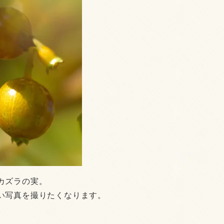
カズラの実。
い写真を撮りたくなります。