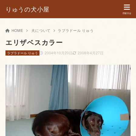
りゅうの犬小屋
HOME
犬について
ラブラドール りゅう
エリザベスカラー
2004年10月20日
2008年4月27日
ラブラドール りゅう