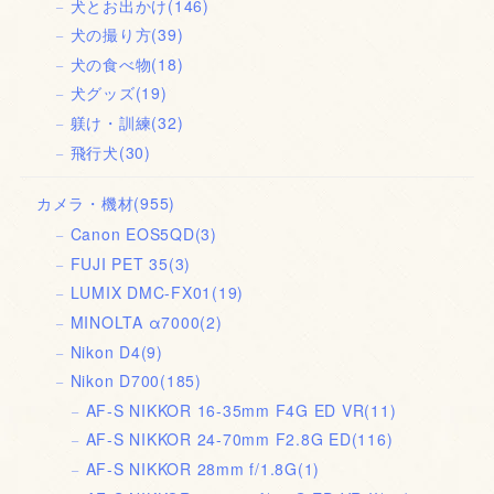
犬とお出かけ
(146)
犬の撮り方
(39)
犬の食べ物
(18)
犬グッズ
(19)
躾け・訓練
(32)
飛行犬
(30)
カメラ・機材
(955)
Canon EOS5QD
(3)
FUJI PET 35
(3)
LUMIX DMC-FX01
(19)
MINOLTA α7000
(2)
Nikon D4
(9)
Nikon D700
(185)
AF-S NIKKOR 16-35mm F4G ED VR
(11)
AF-S NIKKOR 24-70mm F2.8G ED
(116)
AF-S NIKKOR 28mm f/1.8G
(1)