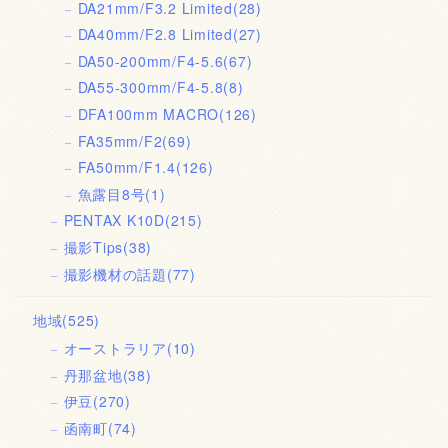
DA21mm/F3.2 Limited
(28)
DA40mm/F2.8 Limited
(27)
DA50-200mm/F4-5.6
(67)
DA55-300mm/F4-5.8
(8)
DFA100mm MACRO
(126)
FA35mm/F2
(69)
FA50mm/F1.4
(126)
魚露目8号
(1)
PENTAX K10D
(215)
撮影Tips
(38)
撮影機材の話題
(77)
地域
(525)
オーストラリア
(10)
丹那盆地
(38)
伊豆
(270)
函南町
(74)