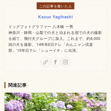
この記事を書いた人
Kazuo Yagihashi
ドッグフォトグラファー 八木橋 一男
神奈川・静岡・山梨での犬と泊まれる宿での犬の撮影
を経て、飛行犬グループに加入。これまで、約8,000
頭の犬を撮影。’14年BS日テレ「わんニャン倶楽
部」’15年日テレ「シューイチ」に出演。
関連記事