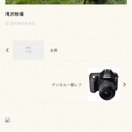
滝沢牧場
2013年5月16日
去勢
デジタル一眼レフ