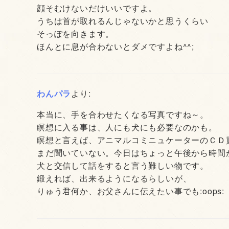
顔そむけないだけいいですよ。
うちは首が取れるんじゃないかと思うくらい
そっぽを向きます。
ほんとに息が合わないとダメですよね^^;
わんパラ
より:
本当に、手を合わせたくなる写真ですね～。
瞑想に入る事は、人にも犬にも必要なのかも。
瞑想と言えば、アニマルコミニュケーターのＣＤ
まだ聞いていない。今日はちょっと午後から時間
犬と交信して話をすると言う難しい物です。
鍛えれば、出来るようになるらしいが、
りゅう君何か、お父さんに伝えたい事でも:oops: