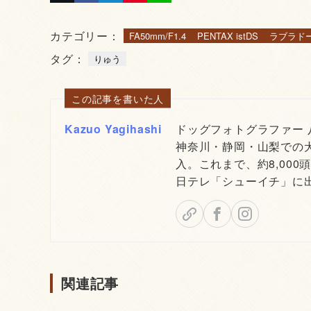
カテゴリー：
FA50mm/F1.4
PENTAX istDS
ラブラド
タグ：
りゅう
この記事を書いた人
Kazuo Yagihashi
ドッグフォトグラファー
神奈川・静岡・山梨での
入。これまで、約8,000
日テレ「シューイチ」に
関連記事