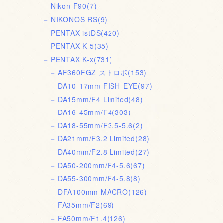
Nikon F90
(7)
NIKONOS RS
(9)
PENTAX istDS
(420)
PENTAX K-5
(35)
PENTAX K-x
(731)
AF360FGZ ストロボ
(153)
DA10-17mm FISH-EYE
(97)
DA15mm/F4 Limited
(48)
DA16-45mm/F4
(303)
DA18-55mm/F3.5-5.6
(2)
DA21mm/F3.2 Limited
(28)
DA40mm/F2.8 Limited
(27)
DA50-200mm/F4-5.6
(67)
DA55-300mm/F4-5.8
(8)
DFA100mm MACRO
(126)
FA35mm/F2
(69)
FA50mm/F1.4
(126)