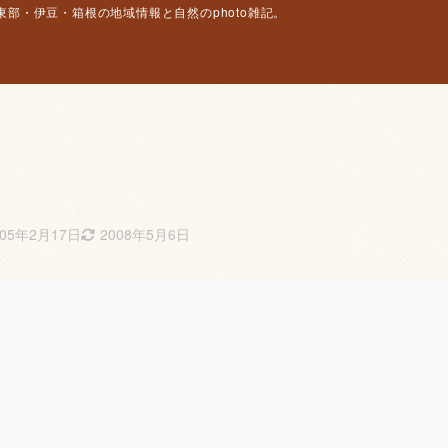
部・伊豆・箱根の地域情報と自然のphoto雑記。
005年2月17日
2008年5月6日