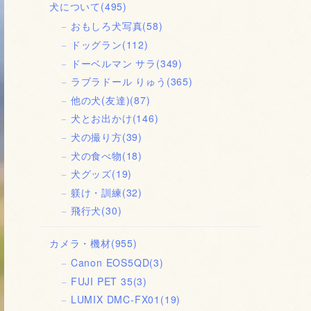
犬について
(495)
おもしろ犬写真
(58)
ドッグラン
(112)
ドーベルマン サラ
(349)
ラブラドール りゅう
(365)
他の犬(友達)
(87)
犬とお出かけ
(146)
犬の撮り方
(39)
犬の食べ物
(18)
犬グッズ
(19)
躾け・訓練
(32)
飛行犬
(30)
カメラ・機材
(955)
Canon EOS5QD
(3)
FUJI PET 35
(3)
LUMIX DMC-FX01
(19)