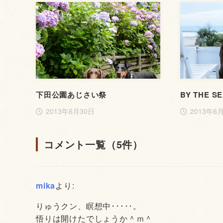
下田公園あじさい祭
BY THE S
2013年6月30日
2013年6
コメント一覧（5件）
mika
より:
りゅうクン、瞑想中･････。
悟りは開けたでしょうか＾ｍ＾