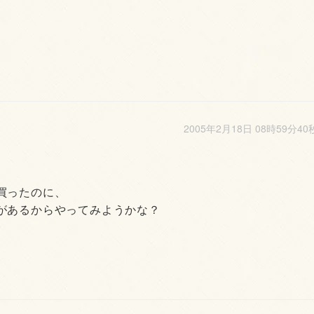
2005年2月18日 08時59分40
買ったのに、
があるからやってみようかな？