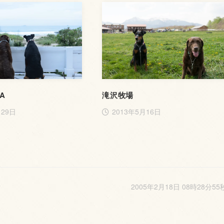
EA
滝沢牧場
月29日
2013年5月16日
2005年2月18日 08時28分55