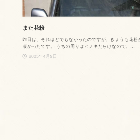
また花粉
昨日は、それほどでもなかったのですが、きょうも花粉
凄かったです。 うちの周りはヒノキだらけなので、…
2005年4月9日