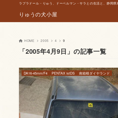
ラブラドール・りゅう、ドーベルマン・サラとの生活と、静岡県東
りゅうの犬小屋
HOME
2005
4
9
「2005年4月9日」の記事一覧
DA16-45mm/F4
PENTAX istDS
南箱根ダイヤランド