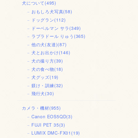
犬について
(495)
おもしろ犬写真
(58)
ドッグラン
(112)
ドーベルマン サラ
(349)
ラブラドール りゅう
(365)
他の犬(友達)
(87)
犬とお出かけ
(146)
犬の撮り方
(39)
犬の食べ物
(18)
犬グッズ
(19)
躾け・訓練
(32)
飛行犬
(30)
カメラ・機材
(955)
Canon EOS5QD
(3)
FUJI PET 35
(3)
LUMIX DMC-FX01
(19)