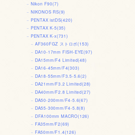
Nikon F90
(7)
NIKONOS RS
(9)
PENTAX istDS
(420)
PENTAX K-5
(35)
PENTAX K-x
(731)
AF360FGZ ストロボ
(153)
DA10-17mm FISH-EYE
(97)
DA15mm/F4 Limited
(48)
DA16-45mm/F4
(303)
DA18-55mm/F3.5-5.6
(2)
DA21mm/F3.2 Limited
(28)
DA40mm/F2.8 Limited
(27)
DA50-200mm/F4-5.6
(67)
DA55-300mm/F4-5.8
(8)
DFA100mm MACRO
(126)
FA35mm/F2
(69)
FA50mm/F1.4
(126)