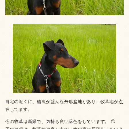
自宅の近くに、酪農が盛んな丹那盆地があり、牧草地が点
在してます。
今の牧草は新緑で、気持ち良い緑色をしています。 🙂
子供の頃は、牧草地の真ん中で、大の字で昼寝をしたいと