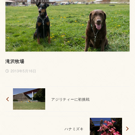
滝沢牧場
2013年5月16日
アジリティーに初挑戦
ハナミズキ