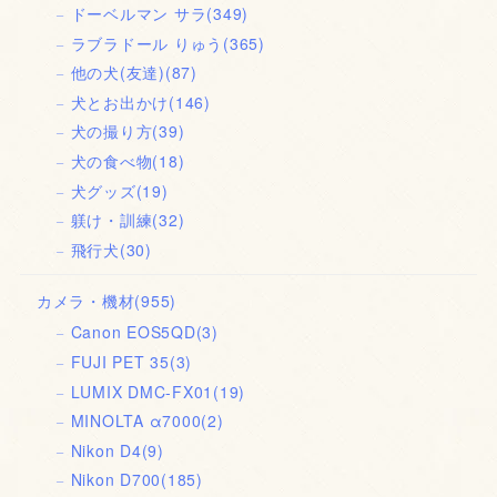
ドーベルマン サラ
(349)
ラブラドール りゅう
(365)
他の犬(友達)
(87)
犬とお出かけ
(146)
犬の撮り方
(39)
犬の食べ物
(18)
犬グッズ
(19)
躾け・訓練
(32)
飛行犬
(30)
カメラ・機材
(955)
Canon EOS5QD
(3)
FUJI PET 35
(3)
LUMIX DMC-FX01
(19)
MINOLTA α7000
(2)
Nikon D4
(9)
Nikon D700
(185)