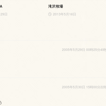
EA
滝沢牧場
月29日
2013年5月16日
2005年5月29日 00時25分49
2005年5月30日 15時00分22
う