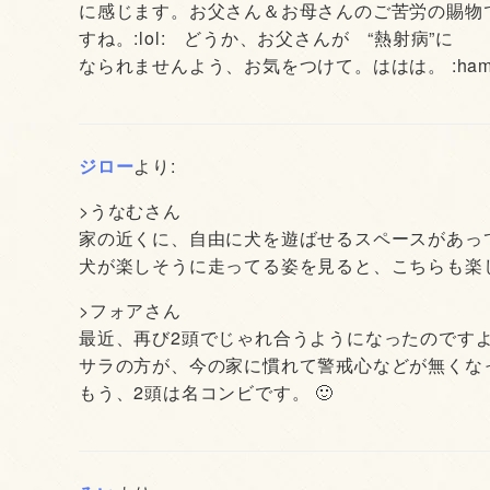
に感じます。お父さん＆お母さんのご苦労の賜物
すね。:lol: どうか、お父さんが “熱射病”に
なられませんよう、お気をつけて。ははは。 :ham
ジロー
より:
>うなむさん
家の近くに、自由に犬を遊ばせるスペースがあっ
犬が楽しそうに走ってる姿を見ると、こちらも楽
>フォアさん
最近、再び2頭でじゃれ合うようになったのです
サラの方が、今の家に慣れて警戒心などが無くな
もう、2頭は名コンビです。 🙂