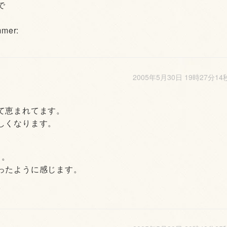
で
mer:
2005年5月30日 19時27分14
て恵まれてます。
しくなります。
よ。
ったように感じます。