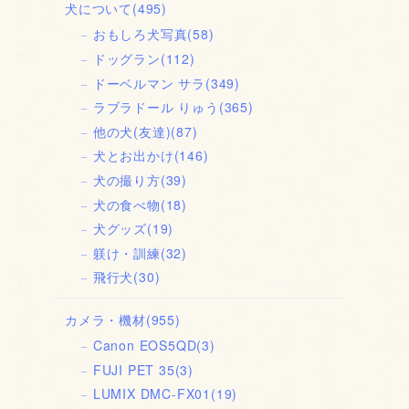
犬について
(495)
おもしろ犬写真
(58)
ドッグラン
(112)
ドーベルマン サラ
(349)
ラブラドール りゅう
(365)
他の犬(友達)
(87)
犬とお出かけ
(146)
犬の撮り方
(39)
犬の食べ物
(18)
犬グッズ
(19)
躾け・訓練
(32)
飛行犬
(30)
カメラ・機材
(955)
Canon EOS5QD
(3)
FUJI PET 35
(3)
LUMIX DMC-FX01
(19)