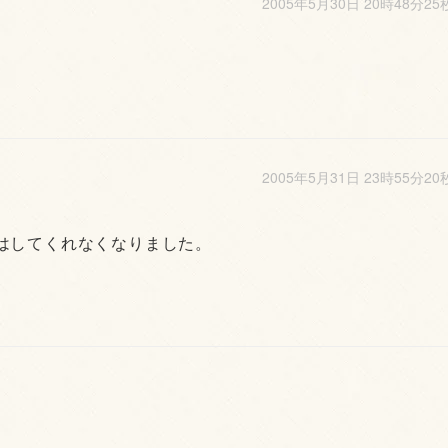
2005年5月30日 20時48分25
2005年5月31日 23時55分20
はしてくれなくなりました。