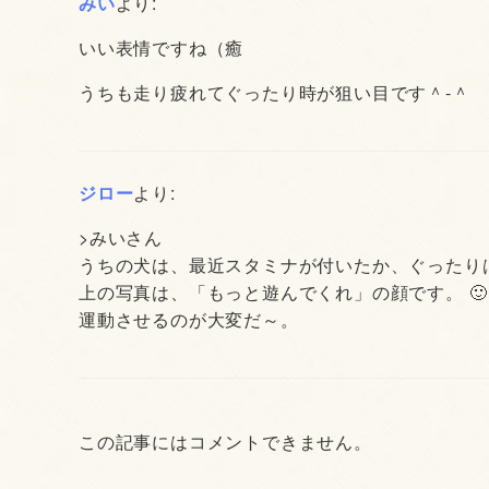
みい
より:
いい表情ですね（癒
うちも走り疲れてぐったり時が狙い目です＾-＾
ジロー
より:
>みいさん
うちの犬は、最近スタミナが付いたか、ぐったり
上の写真は、「もっと遊んでくれ」の顔です。 🙂
運動させるのが大変だ～。
この記事にはコメントできません。