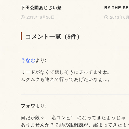
下田公園あじさい祭
BY THE S
2013年6月30日
2013年6
コメント一覧（5件）
うなむ
より:
リードがなくて嬉しそうに走ってますね。
ムクムクも連れて行ってあげたいなぁ…。
フォワ
より:
何だか段々、“名コンビ” になってきたようじゃ
ありませんか？２頭の距離感が、縮まってきたよ