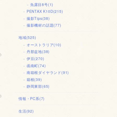
魚露目8号
(1)
PENTAX K10D
(215)
撮影Tips
(38)
撮影機材の話題
(77)
地域
(525)
オーストラリア
(10)
丹那盆地
(38)
秒
伊豆
(270)
函南町
(74)
南箱根ダイヤランド
(91)
箱根
(39)
静岡東部
(65)
秒
情報・PC系
(7)
生活
(92)