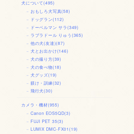
犬について
(495)
おもしろ犬写真
(58)
ドッグラン
(112)
ドーベルマン サラ
(349)
ラブラドール りゅう
(365)
他の犬(友達)
(87)
犬とお出かけ
(146)
犬の撮り方
(39)
犬の食べ物
(18)
犬グッズ
(19)
躾け・訓練
(32)
飛行犬
(30)
カメラ・機材
(955)
Canon EOS5QD
(3)
FUJI PET 35
(3)
LUMIX DMC-FX01
(19)