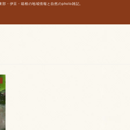
部・伊豆・箱根の地域情報と自然のphoto雑記。
S