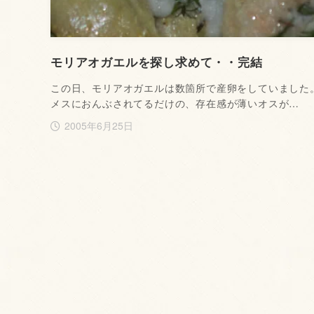
モリアオガエルを探し求めて・・完結
この日、モリアオガエルは数箇所で産卵をしていました
メスにおんぶされてるだけの、存在感が薄いオスが…
2005年6月25日