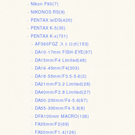
Nikon F90
(7)
NIKONOS RS
(9)
PENTAX istDS
(420)
PENTAX K-5
(35)
PENTAX K-x
(731)
AF360FGZ ストロボ
(153)
DA10-17mm FISH-EYE
(97)
DA15mm/F4 Limited
(48)
DA16-45mm/F4
(303)
DA18-55mm/F3.5-5.6
(2)
DA21mm/F3.2 Limited
(28)
DA40mm/F2.8 Limited
(27)
DA50-200mm/F4-5.6
(67)
DA55-300mm/F4-5.8
(8)
DFA100mm MACRO
(126)
FA35mm/F2
(69)
FA50mm/F1.4
(126)