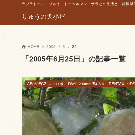
ラブラドール・りゅう、ドーベルマン・サラとの生活と、静岡県東
りゅうの犬小屋
HOME
2005
6
25
「2005年6月25日」の記事一覧
AF360FGZ ストロボ
DA50-200mm/F4-5.6
PENTAX istD