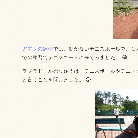
ガマンの練習
では、動かないテニスボールで、な
での練習でテニスコートに来てみました。 😀
ラブラドールのりゅうは、テニスボールやテニス
と言うことを聞けました。 🙂