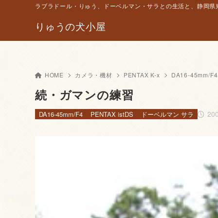
ラブラドール・りゅう、ドーベルマン・サラとの生活と、静岡県東
りゅうの犬小屋
HOME
カメラ・機材
PENTAX K-x
DA16-45mm/F4
続・ガマンの練習
20
DA16-45mm/F4
PENTAX istDS
ドーベルマン サラ