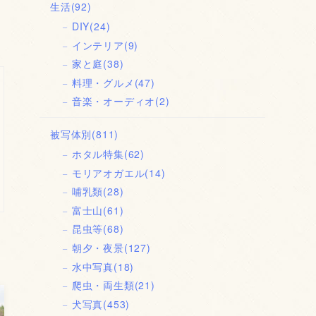
生活
(92)
DIY
(24)
インテリア
(9)
家と庭
(38)
料理・グルメ
(47)
音楽・オーディオ
(2)
被写体別
(811)
ホタル特集
(62)
モリアオガエル
(14)
哺乳類
(28)
富士山
(61)
昆虫等
(68)
朝夕・夜景
(127)
水中写真
(18)
爬虫・両生類
(21)
犬写真
(453)