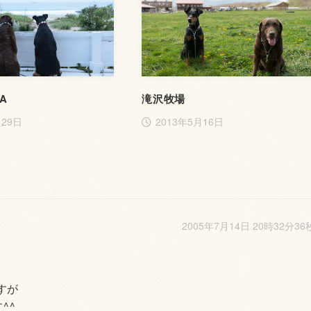
EA
滝沢牧場
月29日
2013年5月16日
2005年7月14日 20時32分36
すが
^^