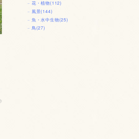
花・植物
(112)
風景
(144)
魚・水中生物
(25)
鳥
(27)
秒