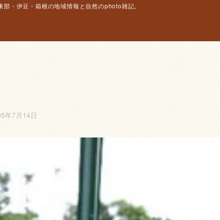
部・伊豆・箱根の地域情報と自然のphoto雑記。
05年7月14日