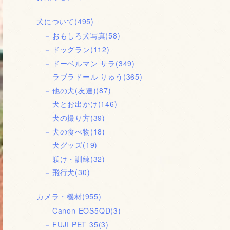
犬について
(495)
おもしろ犬写真
(58)
ドッグラン
(112)
ドーベルマン サラ
(349)
ラブラドール りゅう
(365)
他の犬(友達)
(87)
犬とお出かけ
(146)
犬の撮り方
(39)
犬の食べ物
(18)
犬グッズ
(19)
躾け・訓練
(32)
飛行犬
(30)
カメラ・機材
(955)
Canon EOS5QD
(3)
FUJI PET 35
(3)