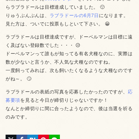
らラブラドールは目標達成していました。 🙂
りゅうぶんぶんは、
ラブラドールの6月7日
になります。
見た方は、ついでに投票もしといて下さい。 😀
ラブラドールは目標達成ですが、ドーベルマンは目標に遠
く及ばない登録数でした・・・ 😥
ドーベルマンって誰もが知ってる有名犬種なのに、実際は
数が少ないと言うか、不人気な犬種なのですね。
一度飼ってみれば、次も飼いたくなるような犬種なのです
がね～。 🙄
ラブラドールの表紙の写真を応募したかったのですが、
応
募要項
を見ると今日が締切りじゃないですか！
なんとか締切りに間に合ったようなので、後は当選を祈る
のみです。