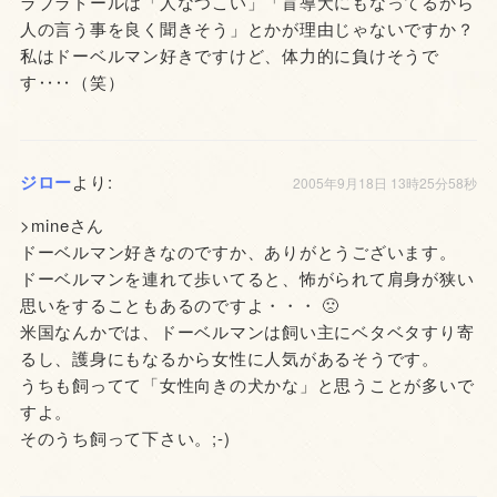
ラブラドールは「人なつこい」「盲導犬にもなってるから
人の言う事を良く聞きそう」とかが理由じゃないですか？
私はドーベルマン好きですけど、体力的に負けそうで
す‥‥（笑）
ジロー
より:
2005年9月18日 13時25分58秒
>mineさん
ドーベルマン好きなのですか、ありがとうございます。
ドーベルマンを連れて歩いてると、怖がられて肩身が狭い
思いをすることもあるのですよ・・・ 🙁
米国なんかでは、ドーベルマンは飼い主にベタベタすり寄
るし、護身にもなるから女性に人気があるそうです。
うちも飼ってて「女性向きの犬かな」と思うことが多いで
すよ。
そのうち飼って下さい。;-)