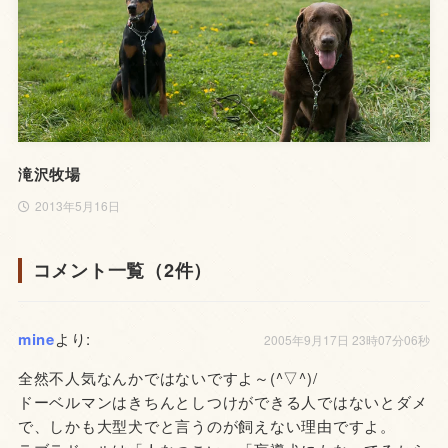
滝沢牧場
2013年5月16日
コメント一覧（2件）
mine
より:
2005年9月17日 23時07分06秒
全然不人気なんかではないですよ～(^▽^)/
ドーベルマンはきちんとしつけができる人ではないとダメ
で、しかも大型犬でと言うのが飼えない理由ですよ。