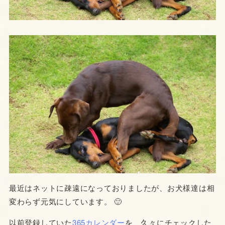
最近はネットに疎遠になっておりましたが、お犬様達は相
変わらず元気にしています。 🙂
以前登録していた
365カレンダー
を、久々にチェックした