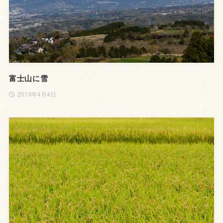
富士山に雪
2013年4月4日