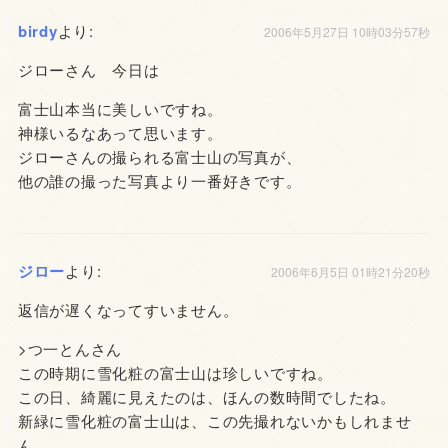
birdy
より:
2006年5月27日 10時03分57秒
ジローさん 今日は
富士山本当に美しいですね。
神様いるなあって思います。
ジローさんの撮られる富士山の写真が、
他の誰の撮った写真より一番好きです。
ジロー
より:
2006年6月5日 01時21分20秒
返信が遅くなってすいません。
>つ一とんさん
この時期に雪化粧の富士山は珍しいですね。
この日、綺麗に見えたのは、ほんの数時間でしたね。
新緑に雪化粧の富士山は、この先撮れないかもしれませ
ん。