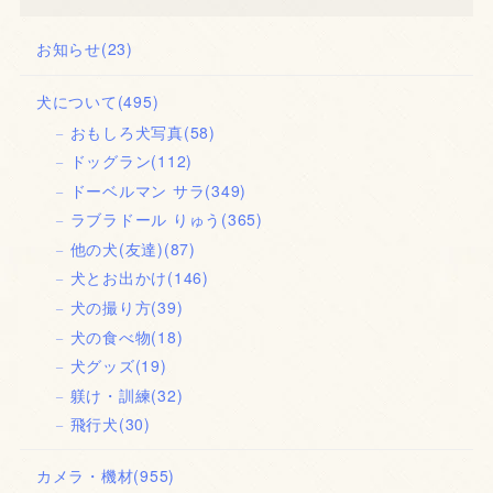
お知らせ
(23)
犬について
(495)
おもしろ犬写真
(58)
ドッグラン
(112)
ドーベルマン サラ
(349)
ラブラドール りゅう
(365)
他の犬(友達)
(87)
犬とお出かけ
(146)
犬の撮り方
(39)
犬の食べ物
(18)
犬グッズ
(19)
躾け・訓練
(32)
飛行犬
(30)
カメラ・機材
(955)