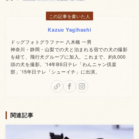
この記事を書いた人
Kazuo Yagihashi
ドッグフォトグラファー 八木橋 一男
神奈川・静岡・山梨での犬と泊まれる宿での犬の撮影
を経て、飛行犬グループに加入。これまで、約8,000
頭の犬を撮影。’14年BS日テレ「わんニャン倶楽
部」’15年日テレ「シューイチ」に出演。
関連記事