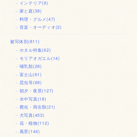
インテリア
(9)
家と庭
(38)
料理・グルメ
(47)
音楽・オーディオ
(2)
被写体別
(811)
ホタル特集
(62)
モリアオガエル
(14)
哺乳類
(28)
富士山
(61)
昆虫等
(68)
朝夕・夜景
(127)
水中写真
(18)
爬虫・両生類
(21)
犬写真
(453)
花・植物
(112)
風景
(144)