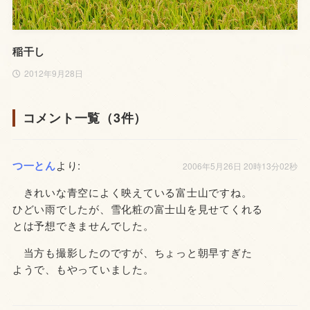
稲干し
2012年9月28日
コメント一覧（3件）
つ一とん
より:
2006年5月26日 20時13分02秒
きれいな青空によく映えている富士山ですね。
ひどい雨でしたが、雪化粧の富士山を見せてくれる
とは予想できませんでした。
当方も撮影したのですが、ちょっと朝早すぎた
ようで、もやっていました。