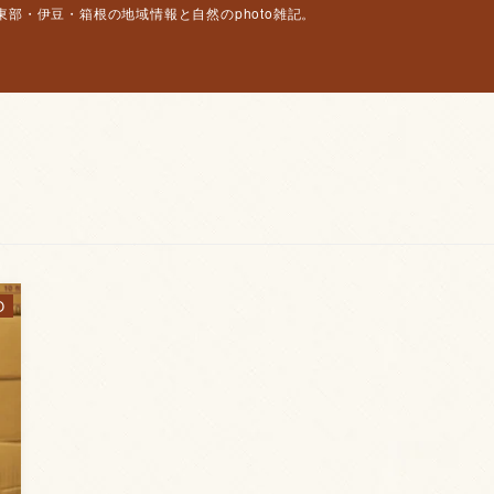
部・伊豆・箱根の地域情報と自然のphoto雑記。
O