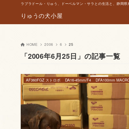
ラブラドール・りゅう、ドーベルマン・サラとの生活と、静岡県東
りゅうの犬小屋
HOME
2006
6
25
「2006年6月25日」の記事一覧
AF360FGZ ストロボ
DA16-45mm/F4
DFA100mm MACR