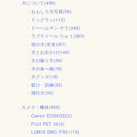
犬について
(495)
おもしろ犬写真
(58)
ドッグラン
(112)
ドーベルマン サラ
(349)
ラブラドール りゅう
(365)
他の犬(友達)
(87)
犬とお出かけ
(146)
犬の撮り方
(39)
犬の食べ物
(18)
犬グッズ
(19)
躾け・訓練
(32)
飛行犬
(30)
カメラ・機材
(955)
Canon EOS5QD
(3)
FUJI PET 35
(3)
LUMIX DMC-FX01
(19)