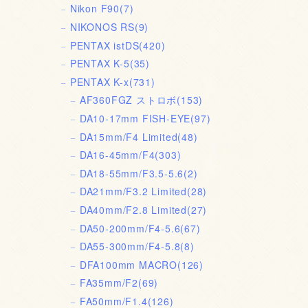
Nikon F90
(7)
NIKONOS RS
(9)
PENTAX istDS
(420)
PENTAX K-5
(35)
PENTAX K-x
(731)
AF360FGZ ストロボ
(153)
DA10-17mm FISH-EYE
(97)
DA15mm/F4 Limited
(48)
DA16-45mm/F4
(303)
DA18-55mm/F3.5-5.6
(2)
DA21mm/F3.2 Limited
(28)
DA40mm/F2.8 Limited
(27)
DA50-200mm/F4-5.6
(67)
DA55-300mm/F4-5.8
(8)
DFA100mm MACRO
(126)
FA35mm/F2
(69)
FA50mm/F1.4
(126)