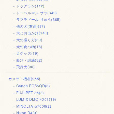
ドッグラン
(112)
ドーベルマン サラ
(349)
ラブラドール りゅう
(365)
他の犬(友達)
(87)
犬とお出かけ
(146)
犬の撮り方
(39)
犬の食べ物
(18)
犬グッズ
(19)
躾け・訓練
(32)
飛行犬
(30)
カメラ・機材
(955)
Canon EOS5QD
(3)
FUJI PET 35
(3)
LUMIX DMC-FX01
(19)
MINOLTA α7000
(2)
Nikon D4
(9)