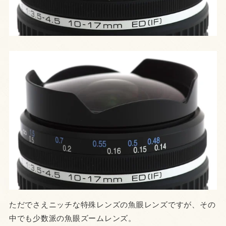
ただでさえニッチな特殊レンズの魚眼レンズですが、その
中でも少数派の魚眼ズームレンズ。