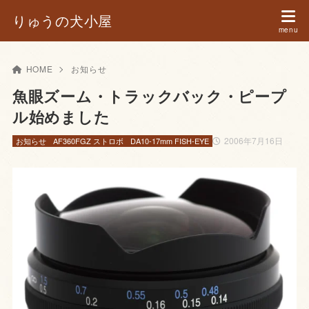
りゅうの犬小屋
HOME
お知らせ
魚眼ズーム・トラックバック・ピープ
ル始めました
2006年7月16日
お知らせ
AF360FGZ ストロボ
DA10-17mm FISH-EYE