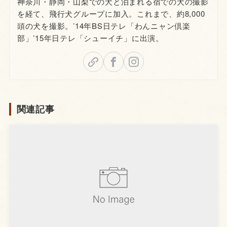
神奈川・静岡・山梨での犬と泊まれる宿での犬の撮影
を経て、飛行犬グループに加入。これまで、約8,000
頭の犬を撮影。’14年BS日テレ「わんニャン倶楽
部」’15年日テレ「シューイチ」に出演。
関連記事