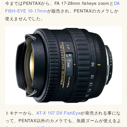
今まではPENTAXから、FA 17-28mm fisheye zoomと
DA
FISH-EYE 10-17mm
が販売され、PENTAXのカメラしか
使えませんでした。
トキナーから、
AT-X 107 DX FishEye
が発売される事にな
って、PENTAX以外のカメラでも、魚眼ズームが使えるよ