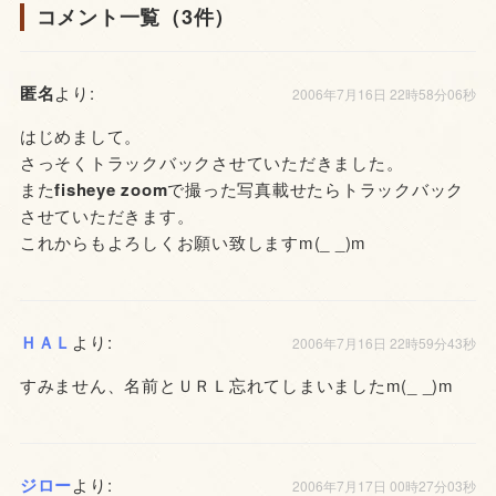
コメント一覧（3件）
匿名
より:
2006年7月16日 22時58分06秒
はじめまして。
さっそくトラックバックさせていただきました。
また
fisheye zoom
で撮った写真載せたらトラックバック
させていただきます。
これからもよろしくお願い致しますm(_ _)m
ＨＡＬ
より:
2006年7月16日 22時59分43秒
すみません、名前とＵＲＬ忘れてしまいましたm(_ _)m
ジロー
より:
2006年7月17日 00時27分03秒