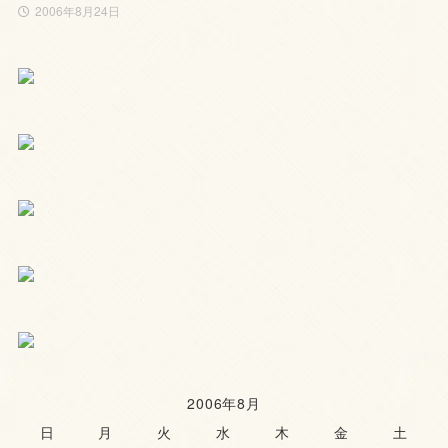
2006年8月24日
2006年8月
日
月
火
水
木
金
土