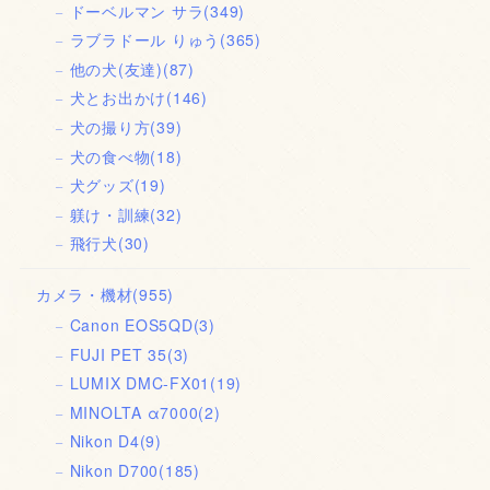
ドーベルマン サラ
(349)
ラブラドール りゅう
(365)
他の犬(友達)
(87)
犬とお出かけ
(146)
犬の撮り方
(39)
犬の食べ物
(18)
犬グッズ
(19)
躾け・訓練
(32)
飛行犬
(30)
カメラ・機材
(955)
Canon EOS5QD
(3)
FUJI PET 35
(3)
LUMIX DMC-FX01
(19)
MINOLTA α7000
(2)
Nikon D4
(9)
Nikon D700
(185)