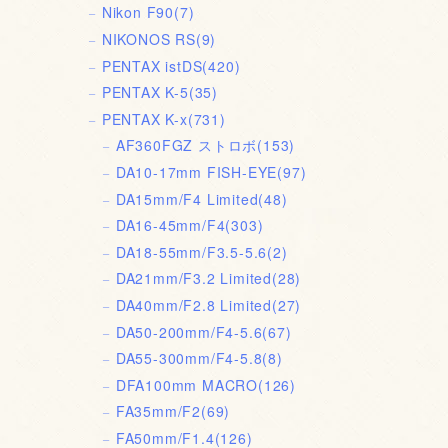
Nikon F90
(7)
NIKONOS RS
(9)
PENTAX istDS
(420)
PENTAX K-5
(35)
PENTAX K-x
(731)
AF360FGZ ストロボ
(153)
DA10-17mm FISH-EYE
(97)
DA15mm/F4 Limited
(48)
DA16-45mm/F4
(303)
DA18-55mm/F3.5-5.6
(2)
DA21mm/F3.2 Limited
(28)
DA40mm/F2.8 Limited
(27)
DA50-200mm/F4-5.6
(67)
DA55-300mm/F4-5.8
(8)
DFA100mm MACRO
(126)
FA35mm/F2
(69)
FA50mm/F1.4
(126)