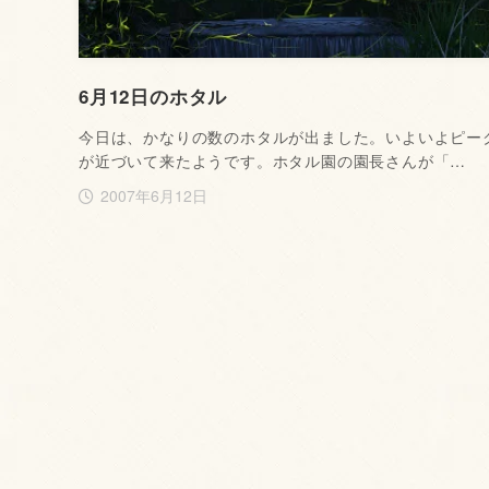
6月12日のホタル
今日は、かなりの数のホタルが出ました。いよいよピー
が近づいて来たようです。ホタル園の園長さんが「…
2007年6月12日