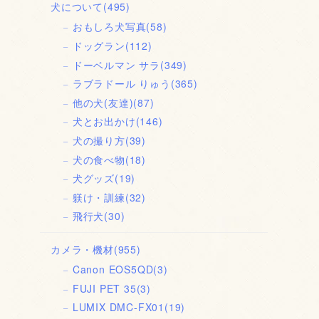
犬について
(495)
おもしろ犬写真
(58)
ドッグラン
(112)
ドーベルマン サラ
(349)
ラブラドール りゅう
(365)
他の犬(友達)
(87)
犬とお出かけ
(146)
犬の撮り方
(39)
犬の食べ物
(18)
犬グッズ
(19)
躾け・訓練
(32)
飛行犬
(30)
カメラ・機材
(955)
Canon EOS5QD
(3)
FUJI PET 35
(3)
LUMIX DMC-FX01
(19)