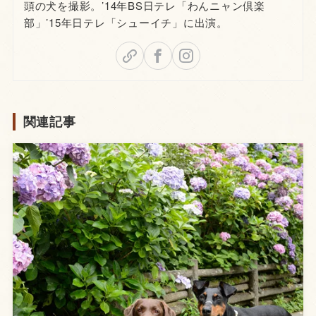
頭の犬を撮影。’14年BS日テレ「わんニャン倶楽
部」’15年日テレ「シューイチ」に出演。
関連記事