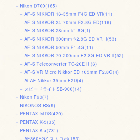
Nikon D700
(185)
AF-S NIKKOR 16-35mm F4G ED VR
(11)
AF-S NIKKOR 24-70mm F2.8G ED
(116)
AF-S NIKKOR 28mm f/1.8G
(1)
AF-S NIKKOR 300mm f/2.8G ED VR II
(53)
AF-S NIKKOR 50mm F1.4G
(11)
AF-S NIKKOR 70-200mm F2.8G ED VR II
(52)
AF-S Teleconverter TC-20E III
(6)
AF-S VR Micro Nikkor ED 105mm F2.8G
(4)
Ai AF Nikkor 35mm F2D
(4)
スピードライトSB-900
(14)
Nikon F90
(7)
NIKONOS RS
(9)
PENTAX istDS
(420)
PENTAX K-5
(35)
PENTAX K-x
(731)
AF360FGZ ストロボ
(153)