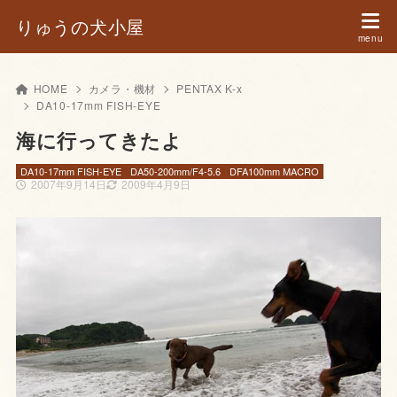
りゅうの犬小屋
HOME
カメラ・機材
PENTAX K-x
DA10-17mm FISH-EYE
海に行ってきたよ
DA10-17mm FISH-EYE
DA50-200mm/F4-5.6
DFA100mm MACRO
2007年9月14日
2009年4月9日