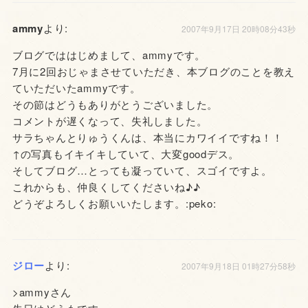
ammy
より:
2007年9月17日 20時08分43秒
ブログでははじめまして、ammyです。
7月に2回おじゃまさせていただき、本ブログのことを教え
ていただいたammyです。
その節はどうもありがとうございました。
コメントが遅くなって、失礼しました。
サラちゃんとりゅうくんは、本当にカワイイですね！！
↑の写真もイキイキしていて、大変goodデス。
そしてブログ…とっても凝っていて、スゴイですよ。
これからも、仲良くしてくださいね♪♪
どうぞよろしくお願いいたします。:peko:
ジロー
より:
2007年9月18日 01時27分58秒
>ammyさん