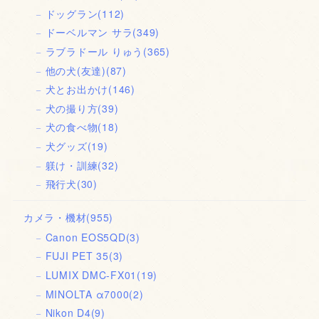
ドッグラン
(112)
ドーベルマン サラ
(349)
ラブラドール りゅう
(365)
他の犬(友達)
(87)
犬とお出かけ
(146)
犬の撮り方
(39)
犬の食べ物
(18)
犬グッズ
(19)
躾け・訓練
(32)
飛行犬
(30)
カメラ・機材
(955)
Canon EOS5QD
(3)
FUJI PET 35
(3)
LUMIX DMC-FX01
(19)
MINOLTA α7000
(2)
Nikon D4
(9)