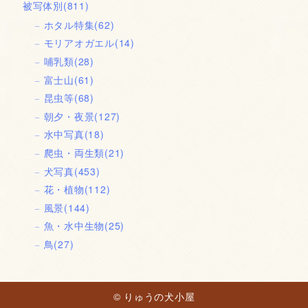
被写体別
(811)
ホタル特集
(62)
モリアオガエル
(14)
哺乳類
(28)
富士山
(61)
昆虫等
(68)
朝夕・夜景
(127)
水中写真
(18)
爬虫・両生類
(21)
犬写真
(453)
花・植物
(112)
風景
(144)
魚・水中生物
(25)
鳥
(27)
© りゅうの犬小屋