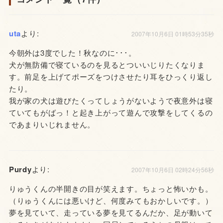
uta
より:
2007年10月6日 01時53分35秒
今朝外は3度でした！秋なのに･･･。
犬が無防備で寝ているのを見るとついいじりたくなりま
す。前足を上げてポーズをつけさせたり耳をひっくり返し
たり。
我が家の犬は遊びたくってしょうがないようで夜意外は寝
ていてもがばっ！と起き上がって遊んで攻撃をしてくるの
であまりいじれません。
Purdy
より:
2007年10月6日 02時24分56秒
りゅうくんの半開きの目が笑えます。ちょっと怖いかも。
（りゅうくんには悪いけど、何度みてもおかしいです。）
夢を見ていて、走っている夢を見てるんだか、足が動いて