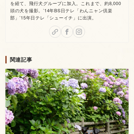
を経て、飛行犬グループに加入。これまで、約8,000
頭の犬を撮影。’14年BS日テレ「わんニャン倶楽
部」’15年日テレ「シューイチ」に出演。
関連記事