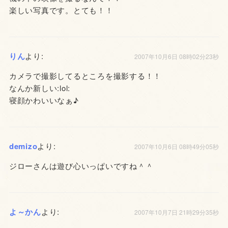
楽しい写真です。とても！！
りん
より:
2007年10月6日 08時02分23秒
カメラで撮影してるところを撮影する！！
なんか新しい:lol:
寝顔かわいいなぁ♪
demizo
より:
2007年10月6日 08時49分05秒
ジローさんは遊び心いっぱいですね＾＾
よ～かん
より:
2007年10月7日 21時29分35秒