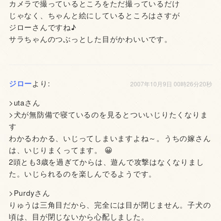
カメラで撮っているところをただ撮っているだけ
じゃなく、ちゃんと絵にしているところはさすが
ジローさんですね♪
サラちゃんのつぶっとした目がかわいいです。
ジロー
より:
2007年10月9日 00時26分20秒
>utaさん
>犬が無防備で寝ているのを見るとついいじりたくなりま
す
わかるわかる、いじってしまいますよね～。うちの嫁さん
は、いじりまくってます。 😀
2頭とも3歳を過ぎてからは、遊んで攻撃はなくなりまし
た。いじられるのを楽しんでるようです。
>Purdyさん
りゅうは三角目だから、完全には目が閉じません。子犬の
頃は、目が閉じないから心配しました。