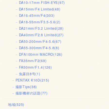
DA10-17mm FISH-EYE
(97)
DA15mm/F4 Limited
(48)
DA16-45mm/F4
(303)
DA18-55mm/F3.5-5.6
(2)
DA21mm/F3.2 Limited
(28)
DA40mm/F2.8 Limited
(27)
DA50-200mm/F4-5.6
(67)
DA55-300mm/F4-5.8
(8)
DFA100mm MACRO
(126)
FA35mm/F2
(69)
FA50mm/F1.4
(126)
魚露目8号
(1)
PENTAX K10D
(215)
撮影Tips
(38)
撮影機材の話題
(77)
地域
(525)