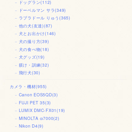
ドッグラン
(112)
ドーベルマン サラ
(349)
ラブラドール りゅう
(365)
他の犬(友達)
(87)
犬とお出かけ
(146)
犬の撮り方
(39)
犬の食べ物
(18)
犬グッズ
(19)
躾け・訓練
(32)
飛行犬
(30)
カメラ・機材
(955)
Canon EOS5QD
(3)
FUJI PET 35
(3)
LUMIX DMC-FX01
(19)
MINOLTA α7000
(2)
Nikon D4
(9)