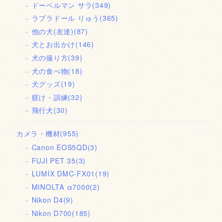
ドーベルマン サラ
(349)
ラブラドール りゅう
(365)
他の犬(友達)
(87)
犬とお出かけ
(146)
犬の撮り方
(39)
犬の食べ物
(18)
犬グッズ
(19)
躾け・訓練
(32)
飛行犬
(30)
カメラ・機材
(955)
Canon EOS5QD
(3)
FUJI PET 35
(3)
LUMIX DMC-FX01
(19)
MINOLTA α7000
(2)
Nikon D4
(9)
Nikon D700
(185)