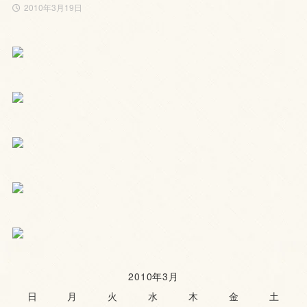
2010年3月19日
2010年3月
日
月
火
水
木
金
土