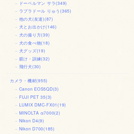
ドーベルマン サラ
(349)
ラブラドール りゅう
(365)
他の犬(友達)
(87)
犬とお出かけ
(146)
犬の撮り方
(39)
犬の食べ物
(18)
犬グッズ
(19)
躾け・訓練
(32)
飛行犬
(30)
カメラ・機材
(955)
Canon EOS5QD
(3)
FUJI PET 35
(3)
LUMIX DMC-FX01
(19)
MINOLTA α7000
(2)
Nikon D4
(9)
Nikon D700
(185)